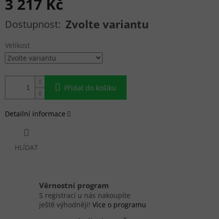
3 217 Kč
Měrná cena:
Zvolte variantu
Velikost
Přidat do košíku
Detailní informace
HLÍDAT
Věrnostní program
S registrací u nás nakoupíte
ještě výhodněji!
Více o programu