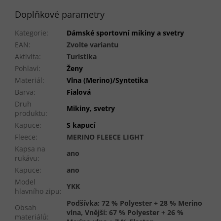
Doplňkové parametry
Kategorie
:
Dámské sportovní mikiny a svetry
EAN
:
Zvolte variantu
Aktivita
:
Turistika
Pohlaví
:
Ženy
Materiál
:
Vlna (Merino)/Syntetika
Barva
:
Fialová
Druh
Mikiny, svetry
produktu
:
Kapuce
:
S kapucí
Fleece
:
MERINO FLEECE LIGHT
Kapsa na
ano
rukávu
:
Kapuce
:
ano
Model
YKK
hlavního zipu
:
Podšívka: 72 % Polyester + 28 % Merino
Obsah
vlna, Vnější: 67 % Polyester + 26 %
materiálů
: