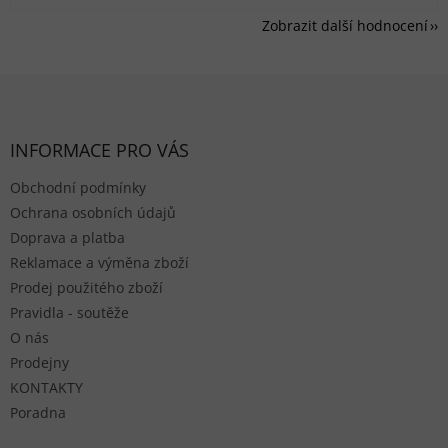
Zobrazit další hodnocení
Zápatí
INFORMACE PRO VÁS
Obchodní podmínky
Ochrana osobních údajů
Doprava a platba
Reklamace a výměna zboží
Prodej použitého zboží
Pravidla - soutěže
O nás
Prodejny
KONTAKTY
Poradna