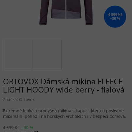
4 599 Kč
–30 %
ORTOVOX Dámská mikina FLEECE
LIGHT HOODY wide berry - fialová
Značka:
Ortovox
Extrémně lehká a prodyšná mikina s kapucí, která ti poskytne
maximální pohodlí na horských vrcholcích i v bezpečí domova.
4 599 Kč
–30 %