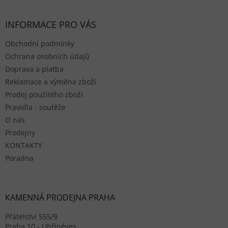
INFORMACE PRO VÁS
Obchodní podmínky
Ochrana osobních údajů
Doprava a platba
Reklamace a výměna zboží
Prodej použitého zboží
Pravidla - soutěže
O nás
Prodejny
KONTAKTY
Poradna
KAMENNÁ PRODEJNA PRAHA
Přátelství 555/9
Praha 10 - Uhříněves