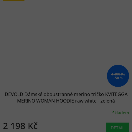
4 400 Kč
–50 %
DEVOLD Dámské oboustranné merino tričko KVITEGGA
MERINO WOMAN HOODIE raw white - zelená
Skladem
2 198 Kč
DETAIL