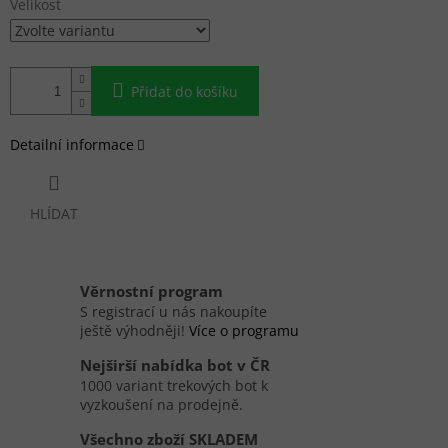
Velikost
Přidat do košíku
Detailní informace
HLÍDAT
Věrnostní program
S registrací u nás nakoupíte
ještě výhodněji!
Více o programu
Nejširší nabídka bot v ČR
1000 variant trekových bot k
vyzkoušení na prodejně.
Všechno zboží SKLADEM