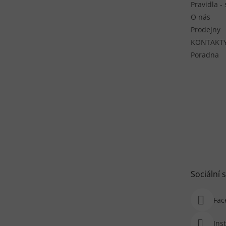
Pravidla -
O nás
Prodejny
KONTAKT
Poradna
Sociální s
Fac
Ins