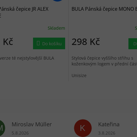
ánská čepice JR ALEX
BULA Pánská čepice MONO 
E
Skladem
 Kč
298 Kč
Do košíku
D
verze té nejstylovější BULA
Stylová čepice vyššího střihu s
koženkovým logem v přední část
Unisize
Miroslav Müller
Kateřina
M
K
ek.
Hodnocení obchodu je 5 z 5 hvězdiček.
Hodnocení obchodu 
5.8.2026
3.8.2026