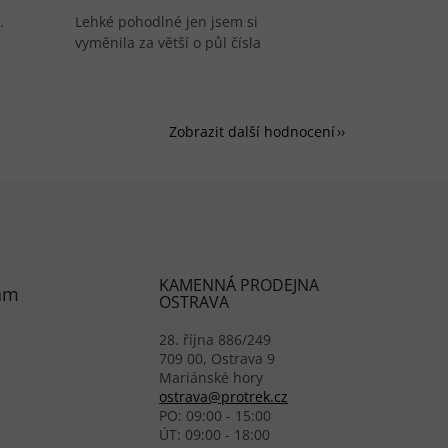
.
Lehké pohodlné jen jsem si
vyměnila za větší o půl čísla
Zobrazit další hodnocení
KAMENNÁ PRODEJNA
am
OSTRAVA
28. října 886/249
709 00, Ostrava 9
Mariánské hory
ostrava@protrek.cz
PO: 09:00 - 15:00
ÚT: 09:00 - 18:00