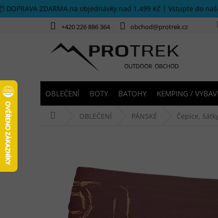
Přejít na obsah
📦 DOPRAVA ZDARMA na objednávky nad 1.499 Kč | Vstupte do na
+420 226 886 364
obchod@protrek.cz
OBLEČENÍ
BOTY
BATOHY
KEMPING / VYBAV
Domů
OBLEČENÍ
PÁNSKÉ
Čepice, šátk