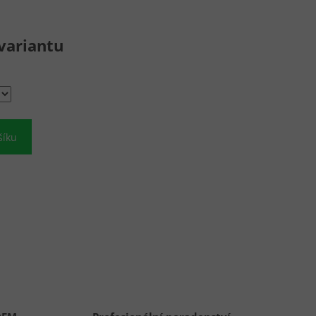
variantu
šíku