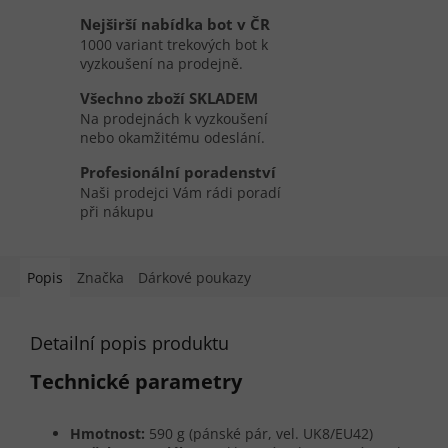
Nejširší nabídka bot v ČR
1000 variant trekových bot k
vyzkoušení na prodejně.
Všechno zboží SKLADEM
Na prodejnách k vyzkoušení
nebo okamžitému odeslání.
Profesionální poradenství
Naši prodejci Vám rádi poradí
při nákupu
Popis
Značka
Dárkové poukazy
Detailní popis produktu
Technické parametry
Hmotnost:
590 g (pánské pár, vel. UK8/EU42)