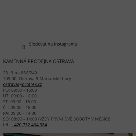
Sledovat na Instagramu
KAMENNÁ PRODEJNA OSTRAVA
28. října 886/249
709 00, Ostrava 9 Mariánské hory
ostrava@protrek.cz
PO: 09:00 - 15:00
ÚT: 09:00 - 18:00
ST: 09:00 - 15:00
ČT: 09:00 - 18:00
PÁ: 09:00 - 14:00
SO: 08:00 - 14:00 (VŽDY PRVNÍ DVĚ SOBOTY V MĚSÍCI)
tel.:
+420 732 464 984