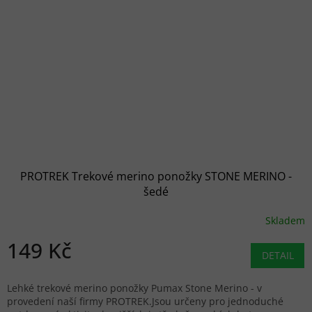
PROTREK Trekové merino ponožky STONE MERINO -
šedé
Skladem
149 Kč
DETAIL
Lehké trekové merino ponožky Pumax Stone Merino - v
provedení naší firmy PROTREK.Jsou určeny pro jednoduché