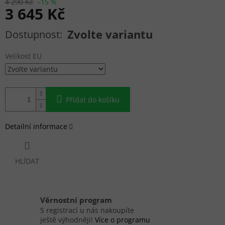
4 290 Kč
–15 %
3 645 Kč
Měrná cena:
Zvolte variantu
Velikost EU
Přidat do košíku
Detailní informace
HLÍDAT
Věrnostní program
S registrací u nás nakoupíte
ještě výhodněji!
Více o programu