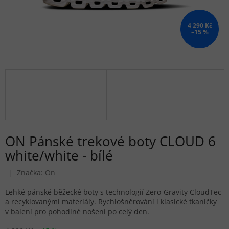
4 290 Kč
–15 %
ON Pánské trekové boty CLOUD 6
white/white - bílé
Značka:
On
Lehké pánské běžecké boty s technologií Zero-Gravity CloudTec
a recyklovanými materiály. Rychlošněrování i klasické tkaničky
v balení pro pohodlné nošení po celý den.