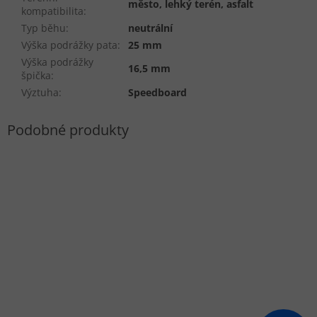
město, lehký terén, asfalt
kompatibilita
:
Typ běhu
:
neutrální
Výška podrážky pata
:
25 mm
Výška podrážky
16,5 mm
špička
:
Výztuha
:
Speedboard