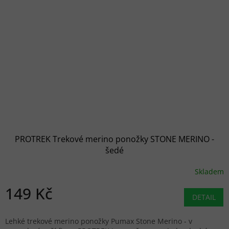
PROTREK Trekové merino ponožky STONE MERINO -
šedé
Skladem
149 Kč
DETAIL
Lehké trekové merino ponožky Pumax Stone Merino - v