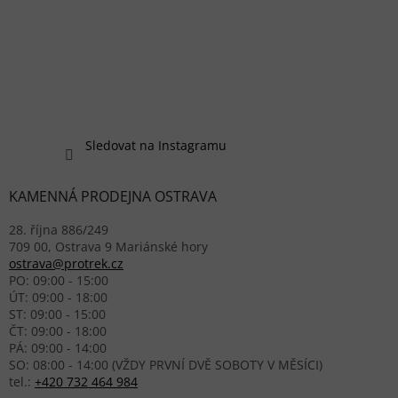
Sledovat na Instagramu
KAMENNÁ PRODEJNA OSTRAVA
28. října 886/249
709 00, Ostrava 9 Mariánské hory
ostrava@protrek.cz
PO: 09:00 - 15:00
ÚT: 09:00 - 18:00
ST: 09:00 - 15:00
ČT: 09:00 - 18:00
PÁ: 09:00 - 14:00
SO: 08:00 - 14:00 (VŽDY PRVNÍ DVĚ SOBOTY V MĚSÍCI)
tel.:
+420 732 464 984