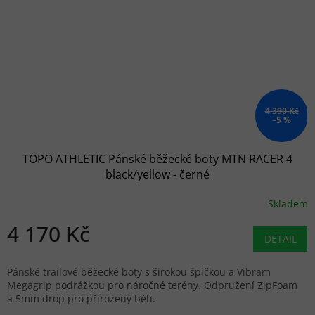
4 390 Kč
–5 %
TOPO ATHLETIC Pánské běžecké boty MTN RACER 4
black/yellow - černé
Skladem
4 170 Kč
DETAIL
Pánské trailové běžecké boty s širokou špičkou a Vibram
Megagrip podrážkou pro náročné terény. Odpružení ZipFoam
a 5mm drop pro přirozený běh.