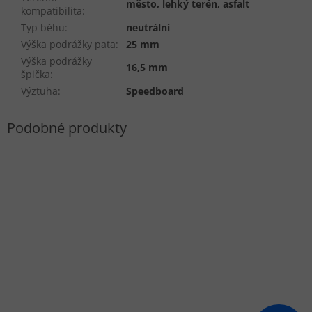
město, lehký terén, asfalt
kompatibilita
:
Typ běhu
:
neutrální
Výška podrážky pata
:
25 mm
Výška podrážky
16,5 mm
špička
:
Výztuha
:
Speedboard