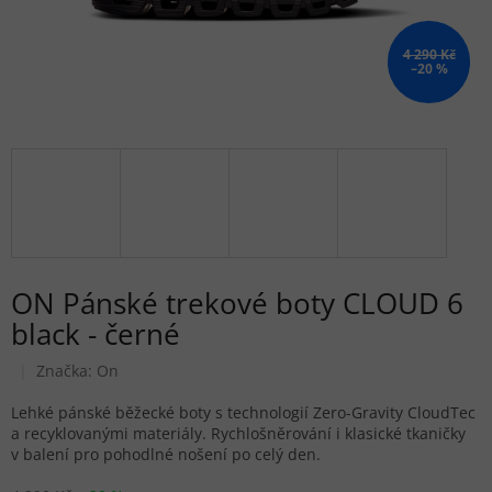
4 290 Kč
–20 %
ON Pánské trekové boty CLOUD 6
black - černé
Značka:
On
Lehké pánské běžecké boty s technologií Zero-Gravity CloudTec
a recyklovanými materiály. Rychlošněrování i klasické tkaničky
v balení pro pohodlné nošení po celý den.