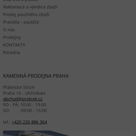
Reklamace a výměna zboží
Prodej použitého zboží
Pravidla - soutěže
O nás
Prodejny
KONTAKTY
Poradna
KAMENNÁ PRODEJNA PRAHA
Přátelství 555/9
Praha 10 - Uhříněves
obchod@protrek.cz
PO - PÁ: 10:00 - 19:00
SO: 09:00 - 15:00
tel.:
+420 226 886 364