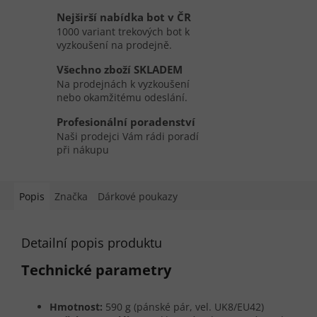
Nejširší nabídka bot v ČR
1000 variant trekových bot k
vyzkoušení na prodejně.
Všechno zboží SKLADEM
Na prodejnách k vyzkoušení
nebo okamžitému odeslání.
Profesionální poradenství
Naši prodejci Vám rádi poradí
při nákupu
Popis
Značka
Dárkové poukazy
Detailní popis produktu
Technické parametry
Hmotnost:
590 g (pánské pár, vel. UK8/EU42)