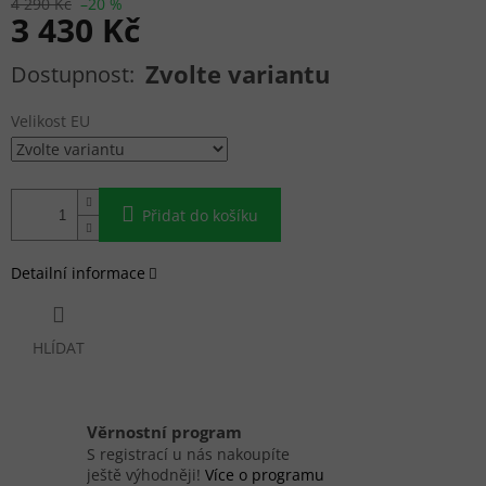
4 290 Kč
–20 %
3 430 Kč
Měrná cena:
Zvolte variantu
Velikost EU
Přidat do košíku
Detailní informace
HLÍDAT
Věrnostní program
S registrací u nás nakoupíte
ještě výhodněji!
Více o programu