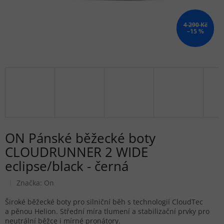
4 290 Kč
–15 %
ON Pánské běžecké boty
CLOUDRUNNER 2 WIDE
eclipse/black - černá
Značka:
On
Široké běžecké boty pro silniční běh s technologií CloudTec
a pěnou Helion. Střední míra tlumení a stabilizační prvky pro
neutrální běžce i mírné pronátory.