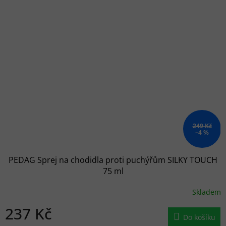
249 Kč
–4 %
PEDAG Sprej na chodidla proti puchýřům SILKY TOUCH
75 ml
Skladem
237 Kč
Do košíku