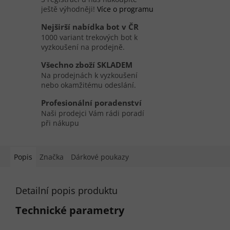
ještě výhodněji!
Více o programu
Nejširší nabídka bot v ČR
1000 variant trekových bot k
vyzkoušení na prodejně.
Všechno zboží SKLADEM
Na prodejnách k vyzkoušení
nebo okamžitému odeslání.
Profesionální poradenství
Naši prodejci Vám rádi poradí
při nákupu
Popis
Značka
Dárkové poukazy
Detailní popis produktu
Technické parametry