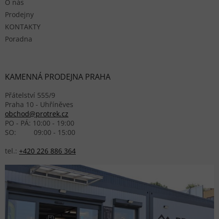
O nás
Prodejny
KONTAKTY
Poradna
KAMENNÁ PRODEJNA PRAHA
Přátelství 555/9
Praha 10 - Uhříněves
obchod@protrek.cz
PO - PÁ: 10:00 - 19:00
SO: 09:00 - 15:00
tel.:
+420 226 886 364