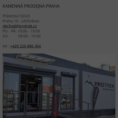
KAMENNÁ PRODEJNA PRAHA
Přátelství 555/9
Praha 10 - Uhříněves
obchod@protrek.cz
PO - PÁ: 10:00 - 19:00
SO: 09:00 - 15:00
tel.:
+420 226 886 364