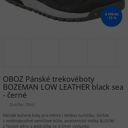
3 198 Kč
–15 %
OBOZ Pánské trekovéboty
BOZEMAN LOW LEATHER black sea
- černé
Značka:
Oboz
Pánské kožené boty pro město i lehkou turistiku. Svršek
z voděodpudivé semišové kůže, anatomická stélka BLOOM
z řasové pěny a podrážka se 3,5mm výstupky.