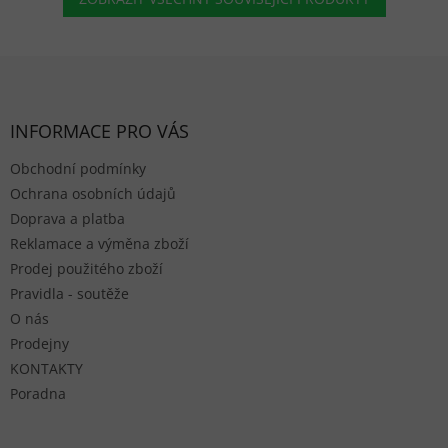
Zápatí
INFORMACE PRO VÁS
Obchodní podmínky
Ochrana osobních údajů
Doprava a platba
Reklamace a výměna zboží
Prodej použitého zboží
Pravidla - soutěže
O nás
Prodejny
KONTAKTY
Poradna