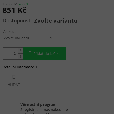
1 706 Kč
–50 %
851 Kč
Měrná cena:
Zvolte variantu
Velikost
Přidat do košíku
Detailní informace
HLÍDAT
Věrnostní program
S registrací u nás nakoupíte