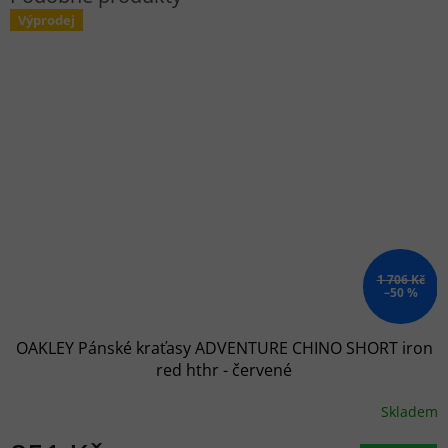
Výprodej
1 706 Kč
–50 %
OAKLEY Pánské kraťasy ADVENTURE CHINO SHORT iron
red hthr - červené
Skladem