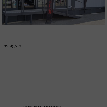
Instagram
Sledovat na Instagramu