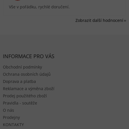
Vše v pořádku, rychlé doručení.
Zobrazit další hodnocení
Zápatí
INFORMACE PRO VÁS
Obchodní podmínky
Ochrana osobních údajů
Doprava a platba
Reklamace a výměna zboží
Prodej použitého zboží
Pravidla - soutěže
O nás
Prodejny
KONTAKTY