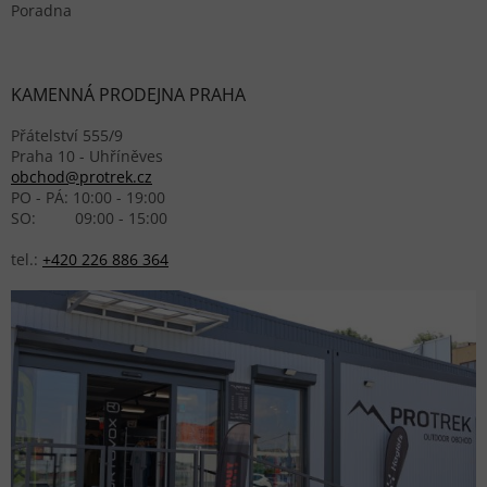
Poradna
KAMENNÁ PRODEJNA PRAHA
Přátelství 555/9
Praha 10 - Uhříněves
obchod@protrek.cz
PO - PÁ: 10:00 - 19:00
SO: 09:00 - 15:00
tel.:
+420 226 886 364