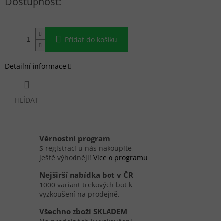
Přidat do košíku
Detailní informace
HLÍDAT
Věrnostní program
S registrací u nás nakoupíte
ještě výhodněji!
Více o programu
Nejširší nabídka bot v ČR
1000 variant trekových bot k
vyzkoušení na prodejně.
Všechno zboží SKLADEM