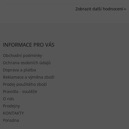
Zobrazit další hodnocení
Zápatí
INFORMACE PRO VÁS
Obchodní podmínky
Ochrana osobních údajů
Doprava a platba
Reklamace a výměna zboží
Prodej použitého zboží
Pravidla - soutěže
O nás
Prodejny
KONTAKTY
Poradna