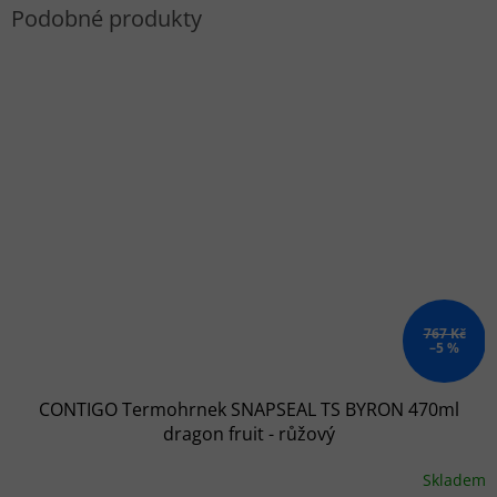
767 Kč
–5 %
CONTIGO Termohrnek SNAPSEAL TS BYRON 470ml
dragon fruit - růžový
Skladem