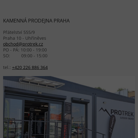
KAMENNÁ PRODEJNA PRAHA
Přátelství 555/9
Praha 10 - Uhříněves
obchod@protrek.cz
PO - PÁ: 10:00 - 19:00
SO: 09:00 - 15:00
tel.:
+420 226 886 364