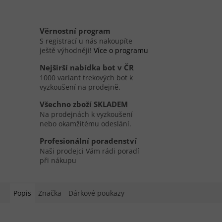
Věrnostní program
S registrací u nás nakoupíte
ještě výhodněji!
Více o programu
Nejširší nabídka bot v ČR
1000 variant trekových bot k
vyzkoušení na prodejně.
Všechno zboží SKLADEM
Na prodejnách k vyzkoušení
nebo okamžitému odeslání.
Profesionální poradenství
Naši prodejci Vám rádi poradí
při nákupu
Popis
Značka
Dárkové poukazy