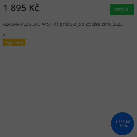
1 895 Kč
DETAIL
ALAGNA PLUS EVO W SKIRT produkt je z kolekce zima 2023.
S
Výprodej
1 555 Kč
–30 %