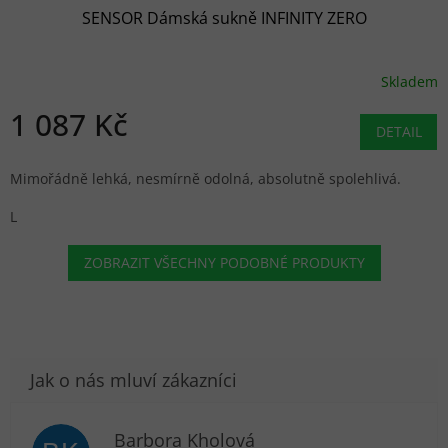
SENSOR Dámská sukně INFINITY ZERO
Skladem
1 087 Kč
DETAIL
Mimořádně lehká, nesmírně odolná, absolutně spolehlivá.
L
ZOBRAZIT VŠECHNY PODOBNÉ PRODUKTY
Barbora Kholová