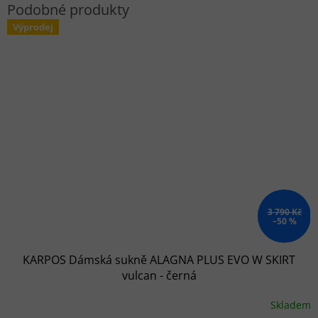
Výprodej
3 790 Kč
–50 %
KARPOS Dámská sukně ALAGNA PLUS EVO W SKIRT
vulcan - černá
Skladem