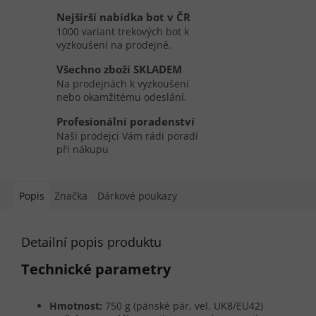
Nejširší nabídka bot v ČR
1000 variant trekových bot k
vyzkoušení na prodejně.
Všechno zboží SKLADEM
Na prodejnách k vyzkoušení
nebo okamžitému odeslání.
Profesionální poradenství
Naši prodejci Vám rádi poradí
při nákupu
Popis
Značka
Dárkové poukazy
Detailní popis produktu
Technické parametry
Hmotnost:
750 g (pánské pár, vel. UK8/EU42)