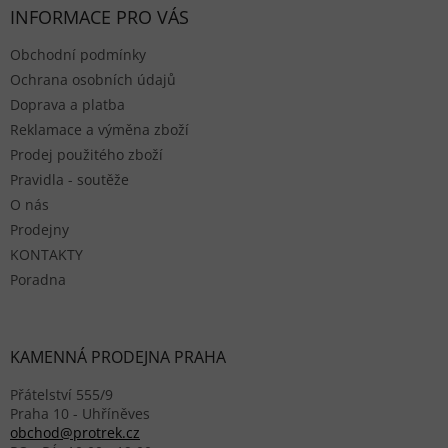
INFORMACE PRO VÁS
Obchodní podmínky
Ochrana osobních údajů
Doprava a platba
Reklamace a výměna zboží
Prodej použitého zboží
Pravidla - soutěže
O nás
Prodejny
KONTAKTY
Poradna
KAMENNÁ PRODEJNA PRAHA
Přátelství 555/9
Praha 10 - Uhříněves
obchod@protrek.cz