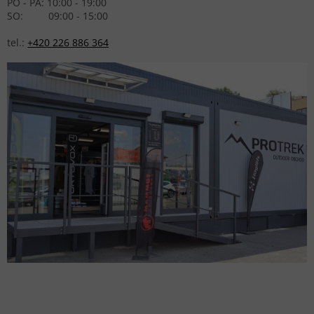
PO - PÁ: 10:00 - 19:00
SO: 09:00 - 15:00
tel.:
+420 226 886 364