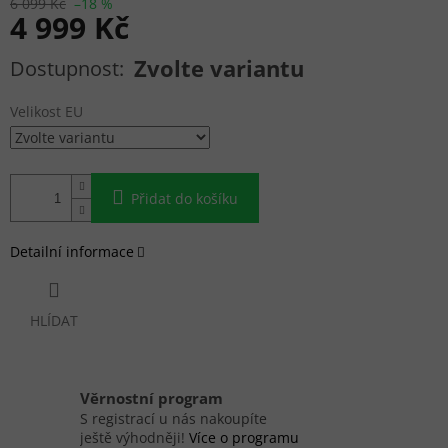
6 099 Kč
–18 %
4 999 Kč
Měrná cena:
Zvolte variantu
Velikost EU
Přidat do košíku
Detailní informace
HLÍDAT
Věrnostní program
S registrací u nás nakoupíte
ještě výhodněji!
Více o programu