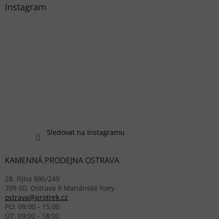
Instagram
Sledovat na Instagramu
KAMENNÁ PRODEJNA OSTRAVA
28. října 886/249
709 00, Ostrava 9 Mariánské hory
ostrava@protrek.cz
PO: 09:00 - 15:00
ÚT: 09:00 - 18:00