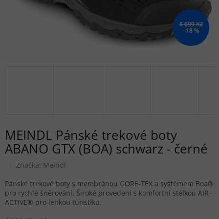
6 099 Kč
–18 %
MEINDL Pánské trekové boty
ABANO GTX (BOA) schwarz - černé
Značka:
Meindl
Pánské trekové boty s membránou GORE-TEX a systémem Boa®
pro rychlé šněrování. Široké provedení s komfortní stélkou AIR-
ACTIVE® pro lehkou turistiku.