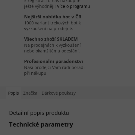
S registrací u nás nakoupíte
ještě výhodněji!
Více o programu
Nejširší nabídka bot v ČR
1000 variant trekových bot k
vyzkoušení na prodejně.
Všechno zboží SKLADEM
Na prodejnách k vyzkoušení
nebo okamžitému odeslání.
Profesionální poradenství
Naši prodejci Vám rádi poradí
při nákupu
Popis
Značka
Dárkové poukazy
Detailní popis produktu
Technické parametry