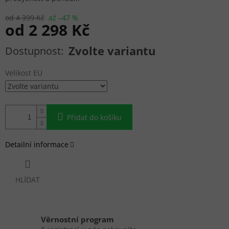
od 4 399 Kč
až –47 %
od
2 298 Kč
Měrná cena:
Zvolte variantu
Velikost EU
Přidat do košíku
Detailní informace
HLÍDAT
Věrnostní program