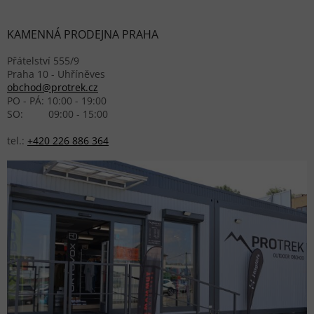
KAMENNÁ PRODEJNA PRAHA
Přátelství 555/9
Praha 10 - Uhříněves
obchod@protrek.cz
PO - PÁ: 10:00 - 19:00
SO: 09:00 - 15:00
tel.:
+420 226 886 364