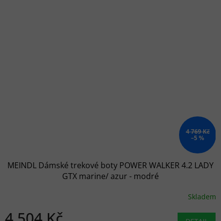
4 769 Kč
–5 %
MEINDL Dámské trekové boty POWER WALKER 4.2 LADY
GTX marine/ azur - modré
Skladem
4 504 Kč