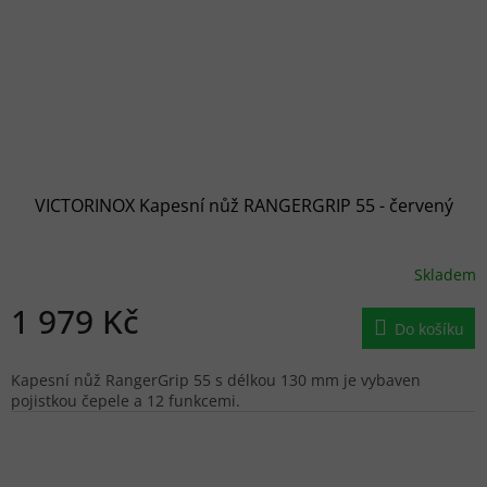
VICTORINOX Kapesní nůž RANGERGRIP 55 - červený
Skladem
1 979 Kč
Do košíku
Kapesní nůž RangerGrip 55 s délkou 130 mm je vybaven
pojistkou čepele a 12 funkcemi.