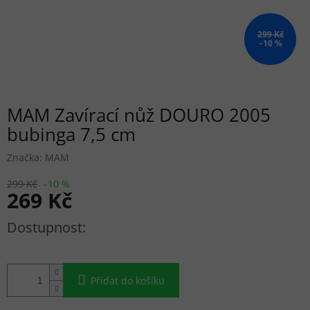
299 Kč
–10 %
MAM Zavírací nůž DOURO 2005
bubinga 7,5 cm
Značka:
MAM
299 Kč
–10 %
269 Kč
Měrná cena:
Přidat do košíku