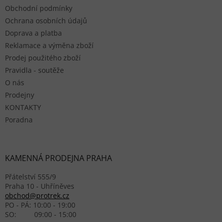
Obchodní podmínky
Ochrana osobních údajů
Doprava a platba
Reklamace a výměna zboží
Prodej použitého zboží
Pravidla - soutěže
O nás
Prodejny
KONTAKTY
Poradna
KAMENNÁ PRODEJNA PRAHA
Přátelství 555/9
Praha 10 - Uhříněves
obchod@protrek.cz
PO - PÁ: 10:00 - 19:00
SO: 09:00 - 15:00