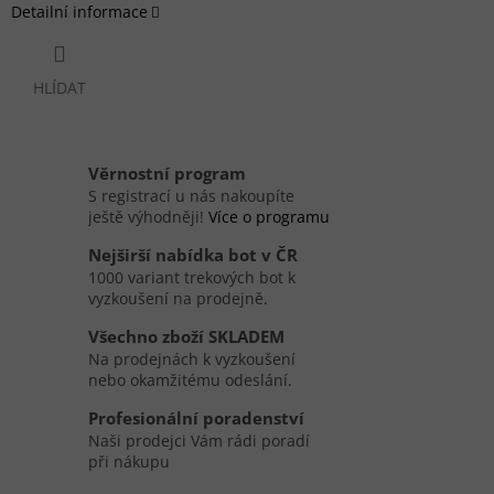
Detailní informace
HLÍDAT
Věrnostní program
S registrací u nás nakoupíte
ještě výhodněji!
Více o programu
Nejširší nabídka bot v ČR
1000 variant trekových bot k
vyzkoušení na prodejně.
Všechno zboží SKLADEM
Na prodejnách k vyzkoušení
nebo okamžitému odeslání.
Profesionální poradenství
Naši prodejci Vám rádi poradí
při nákupu