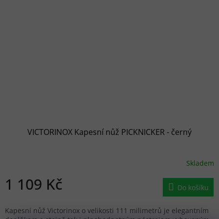
VICTORINOX Kapesní nůž PICKNICKER - černý
Skladem
1 109 Kč
Do košíku
Kapesní nůž Victorinox o velikosti 111 milimetrů je elegantním