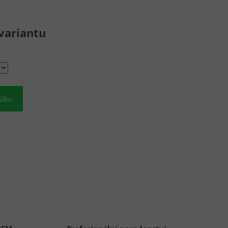
variantu
šíku