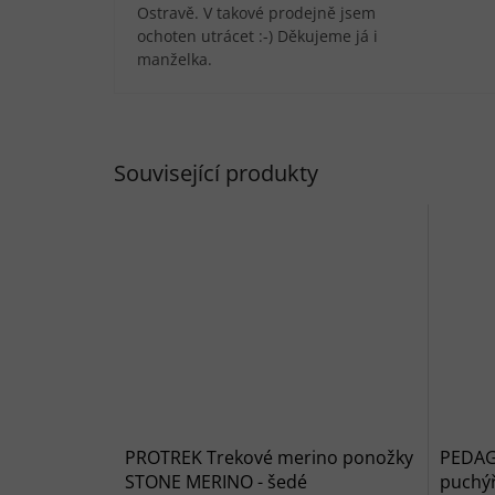
Ostravě. V takové prodejně jsem
ochoten utrácet :-) Děkujeme já i
manželka.
Související produkty
PROTREK Trekové merino ponožky
PEDAG 
STONE MERINO - šedé
puchý