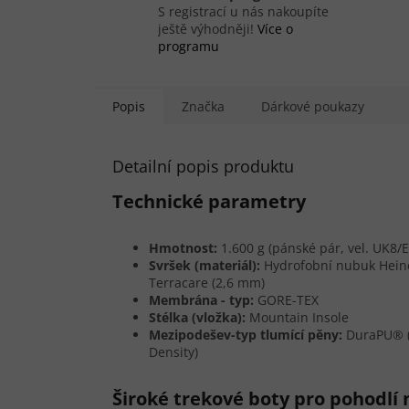
S registrací u nás nakoupíte
ještě výhodněji!
Více o
programu
Popis
Značka
Dárkové poukazy
Detailní popis produktu
Technické parametry
Hmotnost:
1.600 g (pánské pár, vel. UK8/
Svršek (materiál):
Hydrofobní nubuk Hein
Terracare (2,6 mm)
Membrána - typ:
GORE-TEX
Stélka (vložka):
Mountain Insole
Mezipodešev-typ tlumící pěny:
DuraPU® 
Density)
Široké trekové boty pro pohodlí