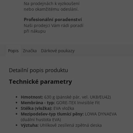
Na prodejnách k vyzkoušení
nebo okamžitému odeslání.
Profesionální poradenství
Naši prodejci Vám rádi poradí
při nákupu
Popis
Značka
Dárkové poukazy
Detailní popis produktu
Technické parametry
Hmotnost:
630 g (pánské pár, vel. UK8/EU42)
Membrána - typ:
GORE-TEX Invisible Fit
Stélka (vložka):
EVA vložka
Mezipodešev-typ tlumící pěny:
LOWA DYNAEVA
(duální hustota EVA)
Výztuha:
Uhlíkově zesílená zpětná deska