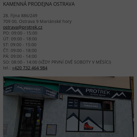
KAMENNÁ PRODEJNA OSTRAVA
28. října 886/249
709 00, Ostrava 9 Mariánské hory
ostrava@protrek.cz
PO: 09:00 - 15:00
ÚT: 09:00 - 18:00
ST: 09:00 - 15:00
ČT: 09:00 - 18:00
PÁ: 09:00 - 14:00
SO: 08:00 - 14:00 (VŽDY PRVNÍ DVĚ SOBOTY V MĚSÍCI)
tel.:
+420 732 464 984