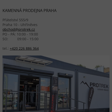
KAMENNÁ PRODEJNA PRAHA
Přátelství 555/9
Praha 10 - Uhříněves
obchod@protrek.cz
PO - PÁ: 10:00 - 19:00
SO: 09:00 - 15:00
tel.:
+420 226 886 364