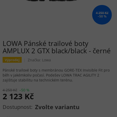
4 250 Kč
–50 %
LOWA Pánské trailové boty
AMPLUX 2 GTX black/black - černé
Značka:
Lowa
Výprodej
Pánské trailové boty s membránou GORE-TEX Invisible Fit pro
běh v jakémkoliv počasí. Podešev LOWA TRAC AGILITY 2
zajišťuje stabilitu na technickém terénu.
4 250 Kč
–50 %
2 123 Kč
Měrná cena:
Zvolte variantu