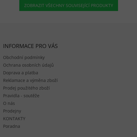
ZOBRAZIT VŠECHNY SOUVISEJÍCÍ PRODUKTY
Zápatí
INFORMACE PRO VÁS
Obchodní podmínky
Ochrana osobních údajů
Doprava a platba
Reklamace a výměna zboží
Prodej použitého zboží
Pravidla - soutěže
O nás
Prodejny
KONTAKTY
Poradna