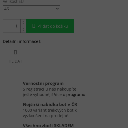
Velikost EU
Přidat do košíku
Detailní informace
HLÍDAT
Věrnostní program
S registrací u nás nakoupíte
ještě výhodněji!
Více o programu
Nejširší nabídka bot v ČR
1000 variant trekových bot k
vyzkoušení na prodejně.
Všechno zboží SKLADEM