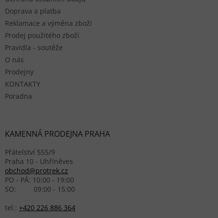
Doprava a platba
Reklamace a výměna zboží
Prodej použitého zboží
Pravidla - soutěže
O nás
Prodejny
KONTAKTY
Poradna
KAMENNÁ PRODEJNA PRAHA
Přátelství 555/9
Praha 10 - Uhříněves
obchod@protrek.cz
PO - PÁ: 10:00 - 19:00
SO: 09:00 - 15:00
tel.:
+420 226 886 364