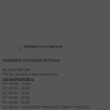
Sledovat na Instagramu
KAMENNÁ PRODEJNA OSTRAVA
28. října 886/249
709 00, Ostrava 9 Mariánské hory
ostrava@protrek.cz
PO: 09:00 - 15:00
ÚT: 09:00 - 18:00
ST: 09:00 - 15:00
ČT: 09:00 - 18:00
PÁ: 09:00 - 14:00
SO: 08:00 - 14:00 (VŽDY PRVNÍ DVĚ SOBOTY V MĚSÍCI)