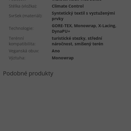
Stélka (vložka)
:
Climate Control
Syntetický textil s vyztuženými
Svršek (materiál)
:
prvky
GORE-TEX, Monowrap, X-Lacing,
Technologie
:
DynaPU+
Terénní
turistické stezky, střední
kompatibilita
:
náročnost, smíšený terén
Veganská obuv
:
Ano
Výztuha
:
Monowrap