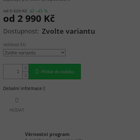
od 5 520 Kč
až –45 %
od
2 990 Kč
Měrná cena:
Zvolte variantu
Velikost EU
Přidat do košíku
Detailní informace
HLÍDAT
Věrnostní program