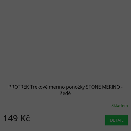
PROTREK Trekové merino ponožky STONE MERINO -
šedé
Skladem
149 Kč
DETAIL