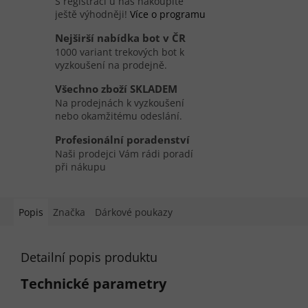
S registrací u nás nakoupíte
ještě výhodněji!
Více o programu
Nejširší nabídka bot v ČR
1000 variant trekových bot k
vyzkoušení na prodejně.
Všechno zboží SKLADEM
Na prodejnách k vyzkoušení
nebo okamžitému odeslání.
Profesionální poradenství
Naši prodejci Vám rádi poradí
při nákupu
Popis
Značka
Dárkové poukazy
Detailní popis produktu
Technické parametry