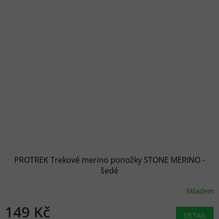
PROTREK Trekové merino ponožky STONE MERINO -
šedé
Skladem
149 Kč
DETAIL