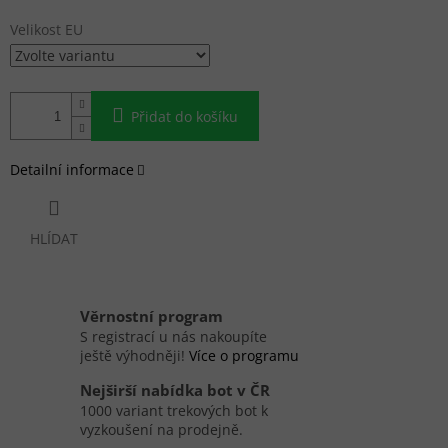
Velikost EU
Přidat do košíku
Detailní informace
HLÍDAT
Věrnostní program
S registrací u nás nakoupíte
ještě výhodněji!
Více o programu
Nejširší nabídka bot v ČR
1000 variant trekových bot k
vyzkoušení na prodejně.