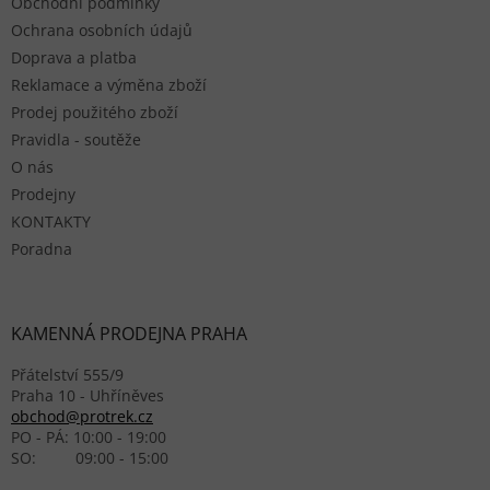
Obchodní podmínky
Ochrana osobních údajů
Doprava a platba
Reklamace a výměna zboží
Prodej použitého zboží
Pravidla - soutěže
O nás
Prodejny
KONTAKTY
Poradna
KAMENNÁ PRODEJNA PRAHA
Přátelství 555/9
Praha 10 - Uhříněves
obchod@protrek.cz
PO - PÁ: 10:00 - 19:00
SO: 09:00 - 15:00