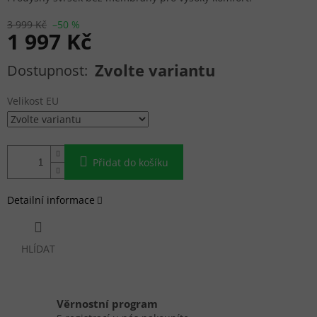
3 999 Kč
–50 %
1 997 Kč
Měrná cena:
Zvolte variantu
Velikost EU
Přidat do košíku
Detailní informace
HLÍDAT
Věrnostní program