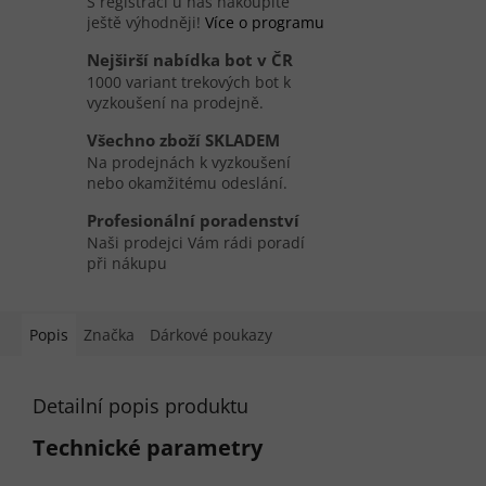
S registrací u nás nakoupíte
ještě výhodněji!
Více o programu
Nejširší nabídka bot v ČR
1000 variant trekových bot k
vyzkoušení na prodejně.
Všechno zboží SKLADEM
Na prodejnách k vyzkoušení
nebo okamžitému odeslání.
Profesionální poradenství
Naši prodejci Vám rádi poradí
při nákupu
Popis
Značka
Dárkové poukazy
Detailní popis produktu
Technické parametry