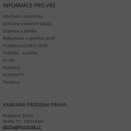
INFORMACE PRO VÁS
Obchodní podmínky
Ochrana osobních údajů
Doprava a platba
Reklamace a výměna zboží
Prodej použitého zboží
Pravidla - soutěže
O nás
Prodejny
KONTAKTY
Poradna
KAMENNÁ PRODEJNA PRAHA
Přátelství 555/9
Praha 10 - Uhříněves
obchod@protrek.cz