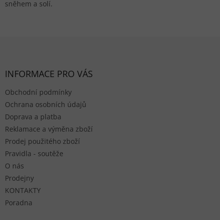
sněhem a solí.
Zápatí
INFORMACE PRO VÁS
Obchodní podmínky
Ochrana osobních údajů
Doprava a platba
Reklamace a výměna zboží
Prodej použitého zboží
Pravidla - soutěže
O nás
Prodejny
KONTAKTY
Poradna