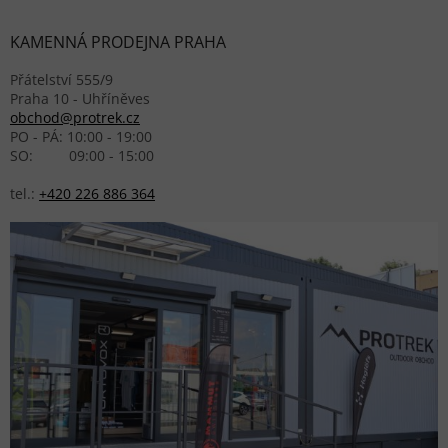
KAMENNÁ PRODEJNA PRAHA
Přátelství 555/9
Praha 10 - Uhříněves
obchod@protrek.cz
PO - PÁ: 10:00 - 19:00
SO: 09:00 - 15:00
tel.:
+420 226 886 364