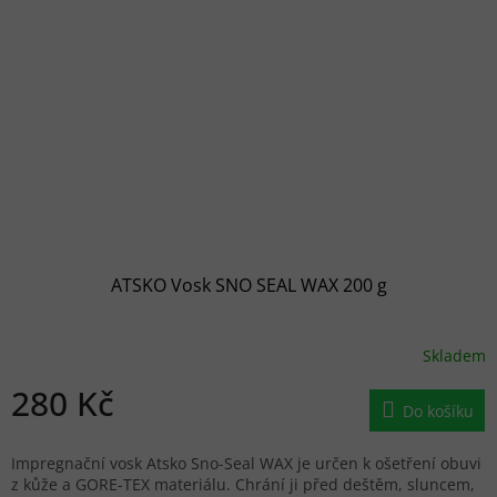
ATSKO Vosk SNO SEAL WAX 200 g
Skladem
280 Kč
Do košíku
Impregnační vosk Atsko Sno-Seal WAX je určen k ošetření obuvi
z kůže a GORE-TEX materiálu. Chrání ji před deštěm, sluncem,