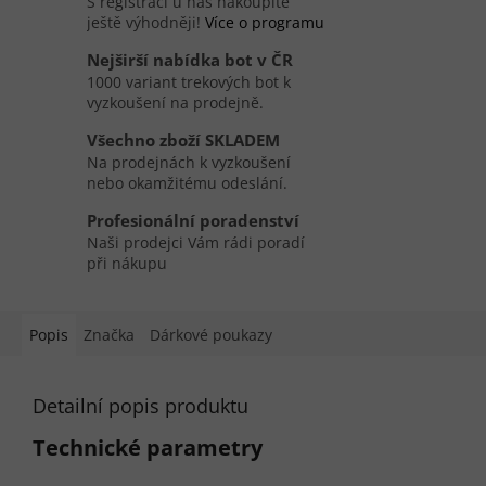
S registrací u nás nakoupíte
ještě výhodněji!
Více o programu
Nejširší nabídka bot v ČR
1000 variant trekových bot k
vyzkoušení na prodejně.
Všechno zboží SKLADEM
Na prodejnách k vyzkoušení
nebo okamžitému odeslání.
Profesionální poradenství
Naši prodejci Vám rádi poradí
při nákupu
Popis
Značka
Dárkové poukazy
Detailní popis produktu
Technické parametry