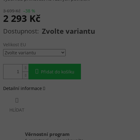
3 699 Kč
–38 %
2 293 Kč
Měrná cena:
Zvolte variantu
Velikost EU
Přidat do košíku
Detailní informace
HLÍDAT
Věrnostní program