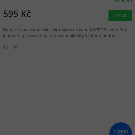
Skladem
595 Kč
DETAIL
Dámské sportovní triko s krátkým rukávem KARPOS Loma Print
je ideální pro všechny intenzivní aktivity v letním období.
XS
M
1 290 Kč