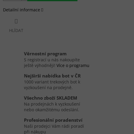
Detailní informace
HLÍDAT
Věrnostní program
S registrací u nás nakoupíte
ještě výhodněji!
Více o programu
Nejširší nabídka bot v ČR
1000 variant trekových bot k
vyzkoušení na prodejně.
Všechno zboží SKLADEM
Na prodejnách k vyzkoušení
nebo okamžitému odeslání.
Profesionální poradenství
Naši prodejci Vám rádi poradí
při nákupu