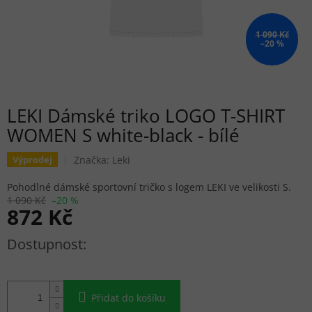
1 090 Kč
–20 %
LEKI Dámské triko LOGO T-SHIRT
WOMEN S white-black - bílé
Značka:
Leki
Výprodej
Pohodlné dámské sportovní tričko s logem LEKI ve velikosti S.
1 090 Kč
–20 %
872 Kč
Měrná cena:
Přidat do košíku