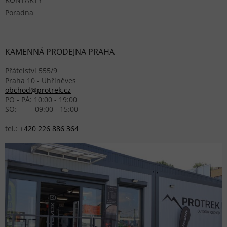
Poradna
KAMENNÁ PRODEJNA PRAHA
Přátelství 555/9
Praha 10 - Uhříněves
obchod@protrek.cz
PO - PÁ: 10:00 - 19:00
SO: 09:00 - 15:00
tel.:
+420 226 886 364