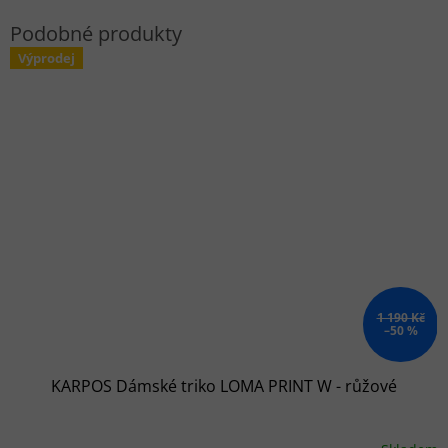
Výprodej
1 190 Kč
–50 %
KARPOS Dámské triko LOMA PRINT W - růžové