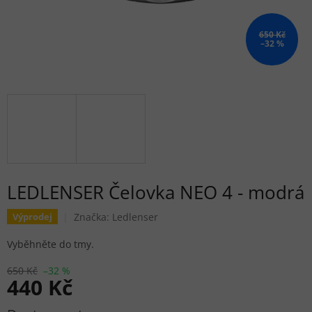
650 Kč
–32 %
LEDLENSER Čelovka NEO 4 - modrá
Značka:
Ledlenser
Výprodej
Vyběhněte do tmy.
650 Kč
–32 %
440 Kč
Měrná cena: