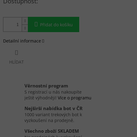
Přidat do košíku
Detailní informace
HLÍDAT
Věrnostní program
S registrací u nás nakoupíte
ještě výhodněji!
Více o programu
Nejširší nabídka bot v ČR
1000 variant trekových bot k
vyzkoušení na prodejně.
Všechno zboží SKLADEM