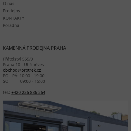
O nás
Prodejny
KONTAKTY
Poradna
KAMENNÁ PRODEJNA PRAHA
Přátelství 555/9
Praha 10 - Uhříněves
obchod@protrek.cz
PO - PÁ: 10:00 - 19:00
SO: 09:00 - 15:00
tel.:
+420 226 886 364