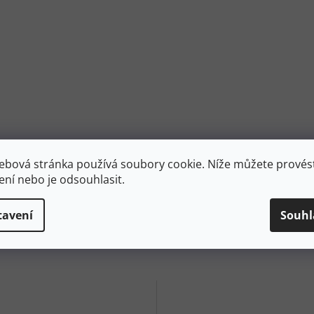
ebová stránka používá soubory cookie. Níže můžete provést
ení nebo je odsouhlasit.
tavení
Souhl