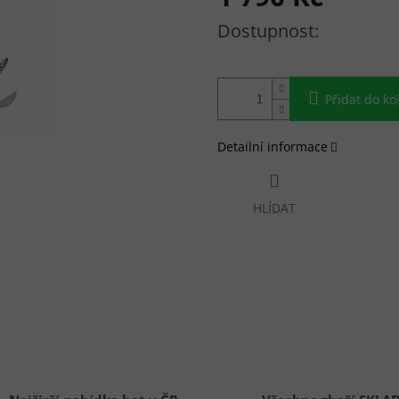
Měrná cena:
Přidat do ko
Detailní informace
HLÍDAT