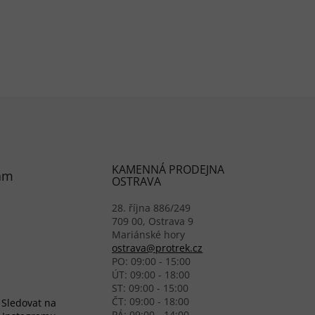
KAMENNÁ PRODEJNA
am
OSTRAVA
28. října 886/249
709 00, Ostrava 9
Mariánské hory
ostrava@protrek.cz
PO: 09:00 - 15:00
ÚT: 09:00 - 18:00
ST: 09:00 - 15:00
ČT: 09:00 - 18:00
Sledovat na
PÁ: 09:00 - 14:00