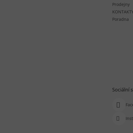
Prodejny
KONTAKT
Poradna
Sociální s
Fac
Ins