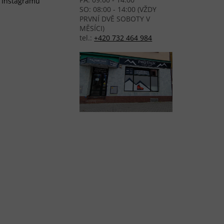
Instagramu
SO: 08:00 - 14:00 (VŽDY
PRVNÍ DVĚ SOBOTY V
MĚSÍCI)
tel.:
+420 732 464 984