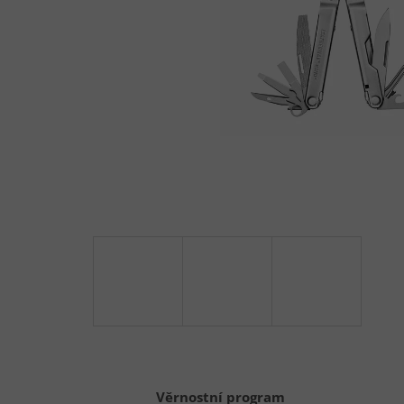
Věrnostní program