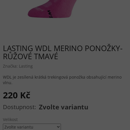
LASTING WDL MERINO PONOŽKY-
RŮŽOVÉ TMAVÉ
Značka:
Lasting
WDL je zesílená krátká trekingová ponožka obsahující merino
vlnu.
220 Kč
Měrná cena:
Zvolte variantu
Velikost