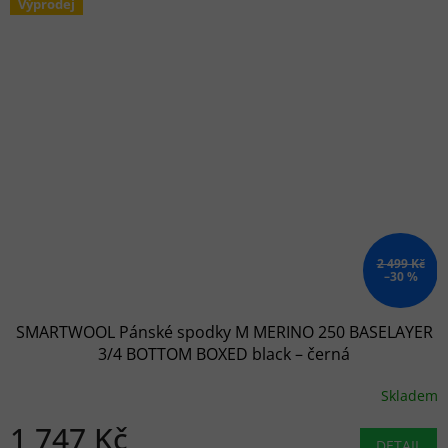
Výprodej
2 499 Kč
–30 %
SMARTWOOL Pánské spodky M MERINO 250 BASELAYER
3/4 BOTTOM BOXED black – černá
Skladem
1 747 Kč
DETAIL