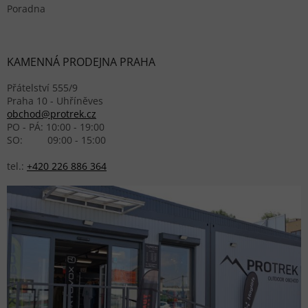
Poradna
KAMENNÁ PRODEJNA PRAHA
Přátelství 555/9
Praha 10 - Uhříněves
obchod@protrek.cz
PO - PÁ: 10:00 - 19:00
SO: 09:00 - 15:00
tel.:
+420 226 886 364