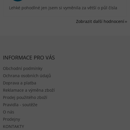
Lehké pohodlné jen jsem si vyměnila za větší o půl čísla
Zobrazit další hodnocení
Zápatí
INFORMACE PRO VÁS
Obchodní podmínky
Ochrana osobních údajů
Doprava a platba
Reklamace a výměna zboží
Prodej použitého zboží
Pravidla - soutěže
O nás
Prodejny
KONTAKTY