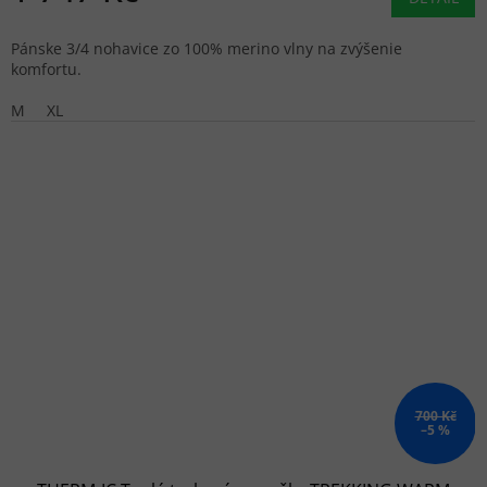
Pánske 3/4 nohavice zo 100% merino vlny na zvýšenie
komfortu.
M
XL
700 Kč
–5 %