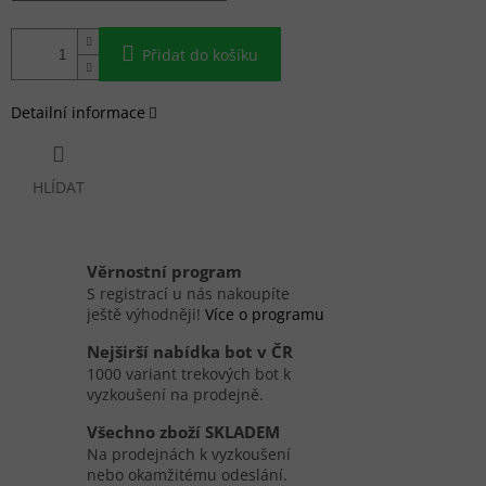
Přidat do košíku
Detailní informace
HLÍDAT
Věrnostní program
S registrací u nás nakoupíte
ještě výhodněji!
Více o programu
Nejširší nabídka bot v ČR
1000 variant trekových bot k
vyzkoušení na prodejně.
Všechno zboží SKLADEM
Na prodejnách k vyzkoušení
nebo okamžitému odeslání.