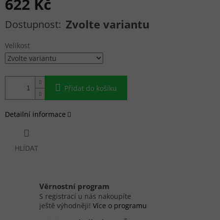
622 Kč
Měrná cena:
Zvolte variantu
Velikost
Přidat do košíku
Detailní informace
HLÍDAT
Věrnostní program
S registrací u nás nakoupíte
ještě výhodněji!
Více o programu