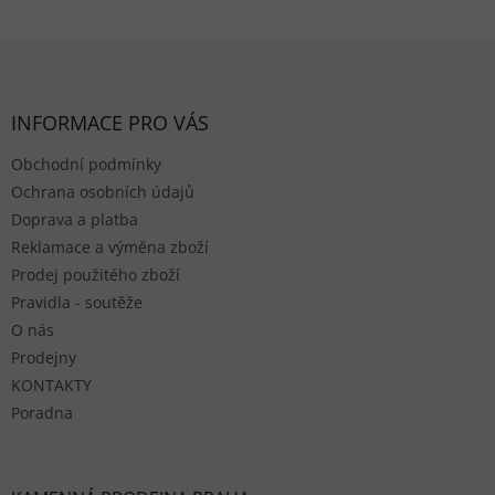
Zápatí
INFORMACE PRO VÁS
Obchodní podmínky
Ochrana osobních údajů
Doprava a platba
Reklamace a výměna zboží
Prodej použitého zboží
Pravidla - soutěže
O nás
Prodejny
KONTAKTY
Poradna