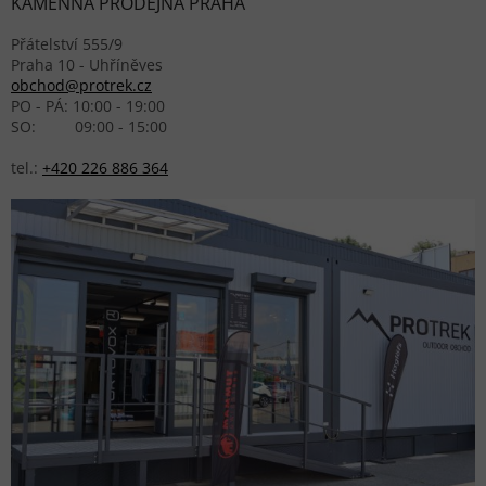
KAMENNÁ PRODEJNA PRAHA
Přátelství 555/9
Praha 10 - Uhříněves
obchod@protrek.cz
PO - PÁ: 10:00 - 19:00
SO: 09:00 - 15:00
tel.:
+420 226 886 364