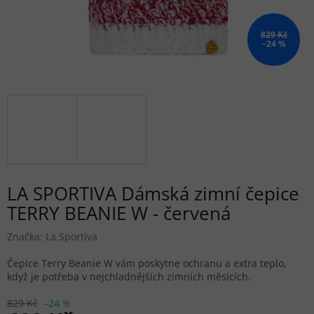
829 Kč
–24 %
LA SPORTIVA Dámská zimní čepice
TERRY BEANIE W - červená
Značka:
La Sportiva
Čepice Terry Beanie W vám poskytne ochranu a extra teplo,
když je potřeba v nejchladnějších zimních měsících.
829 Kč
–24 %