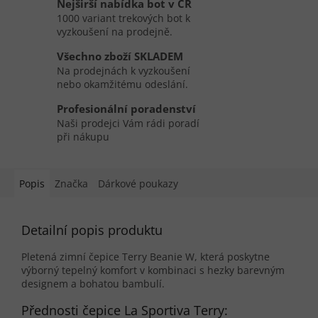
Nejširší nabídka bot v ČR
1000 variant trekových bot k
vyzkoušení na prodejně.
Všechno zboží SKLADEM
Na prodejnách k vyzkoušení
nebo okamžitému odeslání.
Profesionální poradenství
Naši prodejci Vám rádi poradí
při nákupu
Popis
Značka
Dárkové poukazy
Detailní popis produktu
Pletená zimní
čepice
Terry Beanie W, která poskytne
výborný tepelný komfort v kombinaci s hezky barevným
designem a bohatou bambulí.
Přednosti čepice La Sportiva Terry: