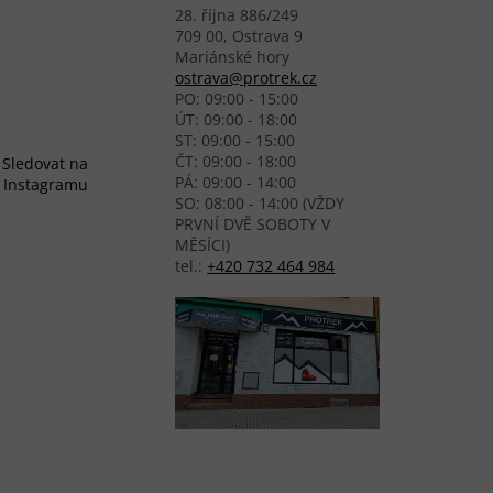
28. října 886/249
709 00, Ostrava 9
Mariánské hory
ostrava@protrek.cz
PO: 09:00 - 15:00
ÚT: 09:00 - 18:00
ST: 09:00 - 15:00
ČT: 09:00 - 18:00
Sledovat na
PÁ: 09:00 - 14:00
Instagramu
SO: 08:00 - 14:00 (VŽDY
PRVNÍ DVĚ SOBOTY V
MĚSÍCI)
tel.:
+420 732 464 984