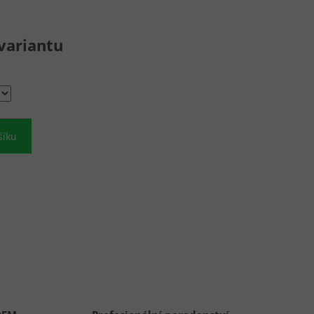
variantu
šíku