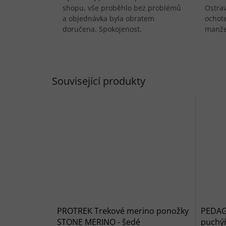
shopu, vše proběhlo bez problémů
Ostra
a objednávka byla obratem
ochote
doručena. Spokojenost.
manže
Související produkty
PROTREK Trekové merino ponožky
PEDAG 
STONE MERINO - šedé
puchý