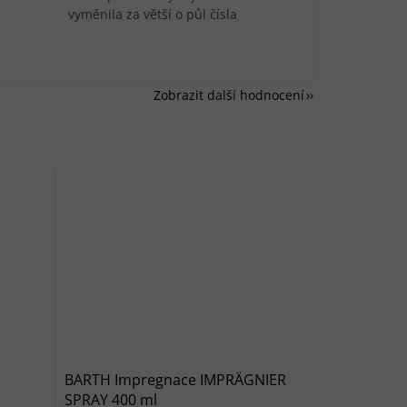
vyměnila za větší o půl čísla
Zobrazit další hodnocení
BARTH Impregnace IMPRÄGNIER
SPRAY 400 ml