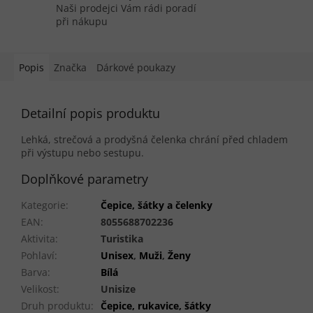
Naši prodejci Vám rádi poradí
při nákupu
Popis
Značka
Dárkové poukazy
Detailní popis produktu
Lehká, strečová a prodyšná čelenka chrání před chladem
při výstupu nebo sestupu.
Doplňkové parametry
Kategorie
:
Čepice, šátky a čelenky
EAN
:
8055688702236
Aktivita
:
Turistika
Pohlaví
:
Unisex
,
Muži
,
Ženy
Barva
:
Bílá
Velikost
:
Unisize
Druh produktu
:
Čepice, rukavice, šátky