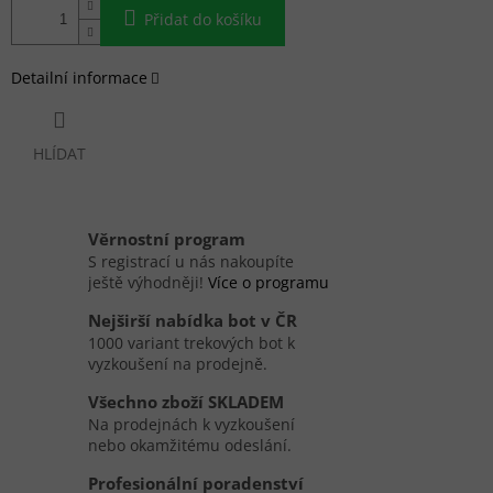
Přidat do košíku
Detailní informace
HLÍDAT
Věrnostní program
S registrací u nás nakoupíte
ještě výhodněji!
Více o programu
Nejširší nabídka bot v ČR
1000 variant trekových bot k
vyzkoušení na prodejně.
Všechno zboží SKLADEM
Na prodejnách k vyzkoušení
nebo okamžitému odeslání.
Profesionální poradenství