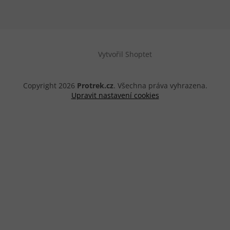
Vytvořil Shoptet
Copyright 2026
Protrek.cz
. Všechna práva vyhrazena.
Upravit nastavení cookies