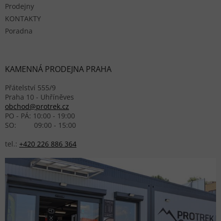
Prodejny
KONTAKTY
Poradna
KAMENNÁ PRODEJNA PRAHA
Přátelství 555/9
Praha 10 - Uhříněves
obchod@protrek.cz
PO - PÁ: 10:00 - 19:00
SO: 09:00 - 15:00
tel.:
+420 226 886 364