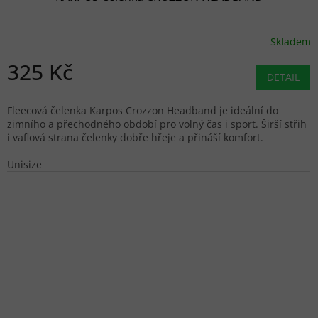
Skladem
325 Kč
DETAIL
Fleecová čelenka Karpos Crozzon Headband je ideální do
zimního a přechodného období pro volný čas i sport. Širší střih
i vaflová strana čelenky dobře hřeje a přináší komfort.
Unisize