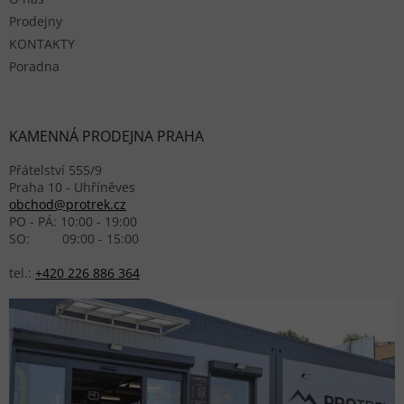
Prodejny
KONTAKTY
Poradna
KAMENNÁ PRODEJNA PRAHA
Přátelství 555/9
Praha 10 - Uhříněves
obchod@protrek.cz
PO - PÁ: 10:00 - 19:00
SO: 09:00 - 15:00
tel.:
+420 226 886 364