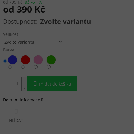
od 799 Kč
až –51 %
od
390 Kč
Měrná cena:
Zvolte variantu
Velikost
Barva
Přidat do košíku
Detailní informace
HLÍDAT