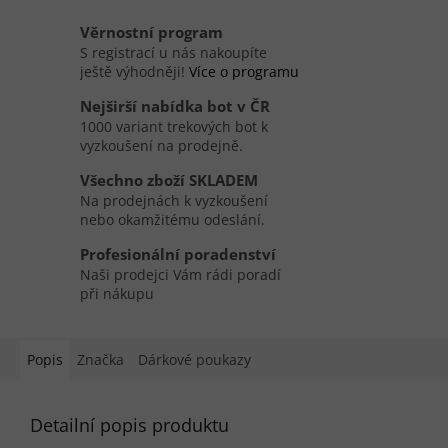
Věrnostní program
S registrací u nás nakoupíte
ještě výhodněji!
Více o programu
Nejširší nabídka bot v ČR
1000 variant trekových bot k
vyzkoušení na prodejně.
Všechno zboží SKLADEM
Na prodejnách k vyzkoušení
nebo okamžitému odeslání.
Profesionální poradenství
Naši prodejci Vám rádi poradí
při nákupu
Popis
Značka
Dárkové poukazy
Detailní popis produktu