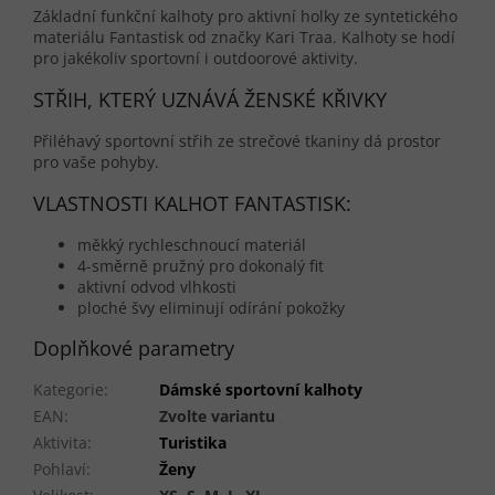
Základní funkční kalhoty pro aktivní holky ze syntetického
materiálu Fantastisk od značky Kari Traa. Kalhoty se hodí
pro jakékoliv sportovní i outdoorové aktivity.
STŘIH, KTERÝ UZNÁVÁ ŽENSKÉ KŘIVKY
Přiléhavý sportovní střih ze strečové tkaniny dá prostor
pro vaše pohyby.
VLASTNOSTI KALHOT FANTASTISK:
měkký rychleschnoucí materiál
4-směrně pružný pro dokonalý fit
aktivní odvod vlhkosti
ploché švy eliminují odírání pokožky
Doplňkové parametry
Kategorie
:
Dámské sportovní kalhoty
EAN
:
Zvolte variantu
Aktivita
:
Turistika
Pohlaví
:
Ženy