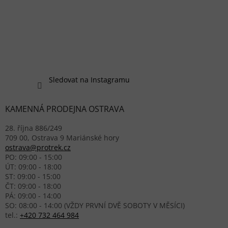
Sledovat na Instagramu
KAMENNÁ PRODEJNA OSTRAVA
28. října 886/249
709 00, Ostrava 9 Mariánské hory
ostrava@protrek.cz
PO: 09:00 - 15:00
ÚT: 09:00 - 18:00
ST: 09:00 - 15:00
ČT: 09:00 - 18:00
PÁ: 09:00 - 14:00
SO: 08:00 - 14:00 (VŽDY PRVNÍ DVĚ SOBOTY V MĚSÍCI)
tel.:
+420 732 464 984