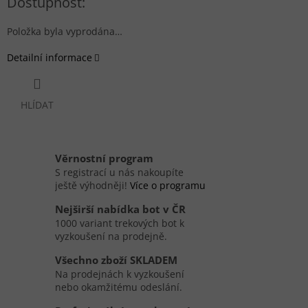
Položka byla vyprodána…
Detailní informace
HLÍDAT
Věrnostní program
S registrací u nás nakoupíte
ještě výhodněji!
Více o programu
Nejširší nabídka bot v ČR
1000 variant trekových bot k
vyzkoušení na prodejně.
Všechno zboží SKLADEM
Na prodejnách k vyzkoušení
nebo okamžitému odeslání.