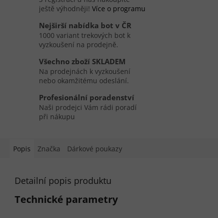
ještě výhodněji!
Více o programu
Nejširší nabídka bot v ČR
1000 variant trekových bot k
vyzkoušení na prodejně.
Všechno zboží SKLADEM
Na prodejnách k vyzkoušení
nebo okamžitému odeslání.
Profesionální poradenství
Naši prodejci Vám rádi poradí
při nákupu
Popis
Značka
Dárkové poukazy
Detailní popis produktu
Technické parametry