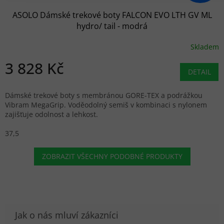
ASOLO Dámské trekové boty FALCON EVO LTH GV ML
hydro/ tail - modrá
Skladem
3 828 Kč
DETAIL
Dámské trekové boty s membránou GORE-TEX a podrážkou
Vibram MegaGrip. Voděodolný semiš v kombinaci s nylonem
zajišťuje odolnost a lehkost.
37,5
ZOBRAZIT VŠECHNY PODOBNÉ PRODUKTY