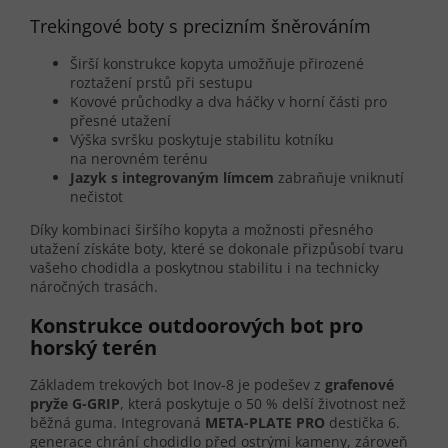
Trekingové boty s precizním šněrováním
Širší konstrukce kopyta umožňuje přirozené
roztažení prstů při sestupu
Kovové průchodky a dva háčky v horní části pro
přesné utažení
Výška svršku poskytuje stabilitu kotníku
na nerovném terénu
Jazyk s integrovaným límcem
zabraňuje vniknutí
nečistot
Díky kombinaci širšího kopyta a možnosti přesného
utažení získáte boty, které se dokonale přizpůsobí tvaru
vašeho chodidla a poskytnou stabilitu i na technicky
náročných trasách.
Konstrukce outdoorových bot pro
horský terén
Základem trekových bot Inov-8 je podešev z
grafenové
pryže G-GRIP
, která poskytuje o 50 % delší životnost než
běžná guma. Integrovaná
META-PLATE PRO
destička 6.
generace chrání chodidlo před ostrými kameny, zároveň