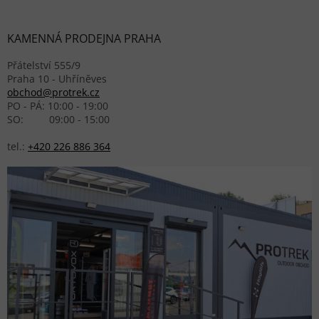
KAMENNÁ PRODEJNA PRAHA
Přátelství 555/9
Praha 10 - Uhříněves
obchod@protrek.cz
PO - PÁ: 10:00 - 19:00
SO: 09:00 - 15:00
tel.:
+420 226 886 364