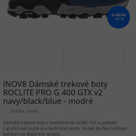
3 790 Kč
–15 %
INOV8 Dámské trekové boty
ROCLITE PRO G 400 GTX v2
navy/black/blue - modré
Značka:
Inov8
Dámské trekové boty s membránou GORE-TEX a podešví
z grafenové pryže pro technický terén. Široká špička zajišťuje
komfort na dlouhých túrách.