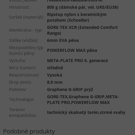
Hmotnost
:
800 g (dámské pár, vel. UK5/EU38)
Ripstop nylon s keramickým
Svršek (materiál)
:
potahem (Schoeller)
GORE-TEX XCR (Extended Comfort
Membrána - typ
:
Range)
Stélka (vložka)
:
6mm EVA pěna
Mezipodešev-typ
POWERFLOW MAX pěna
tlumící pěny
:
Výztuha
:
META-PLATE PRO 6. generace
Míra tlumení
:
středně
Responsivnost
:
Vysoká
Drop (mm)
:
8,0 mm
Podešev
:
Graphene G-GRIP pryž
GORE-TEX,Graphene G-GRIP,META-
Technologie
:
PLATE PRO,POWERFLOW MAX
Terénní
technický skalnatý terén,strmé svahy
kompatibilita
: