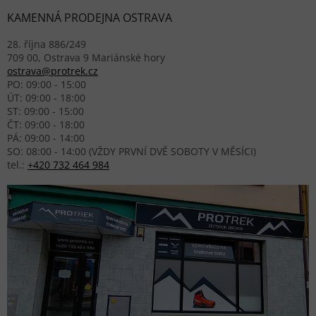
KAMENNÁ PRODEJNA OSTRAVA
28. října 886/249
709 00, Ostrava 9 Mariánské hory
ostrava@protrek.cz
PO: 09:00 - 15:00
ÚT: 09:00 - 18:00
ST: 09:00 - 15:00
ČT: 09:00 - 18:00
PÁ: 09:00 - 14:00
SO: 08:00 - 14:00 (VŽDY PRVNÍ DVĚ SOBOTY V MĚSÍCI)
tel.:
+420 732 464 984