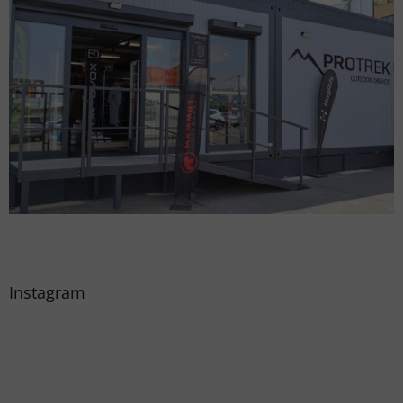
Instagram