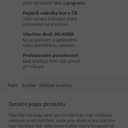
ještě výhodněji!
Více o programu
Nejširší nabídka bot v ČR
1000 variant trekových bot k
vyzkoušení na prodejně.
Všechno zboží SKLADEM
Na prodejnách k vyzkoušení
nebo okamžitému odeslání.
Profesionální poradenství
Naši prodejci Vám rádi poradí
při nákupu
Popis
Značka
Dárkové poukazy
Detailní popis produktu
Tkaničky Hanwag Laces pro horské boty mají zvýšenou
odolnost proti roztržení, takže jsou vhodné pro všechny
typy horských bot. Díky tomu budou dobře fungovat od