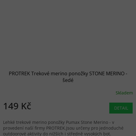
PROTREK Trekové merino ponožky STONE MERINO -
šedé
Skladem
149 Kč
DETAIL
Lehké trekové merino ponožky Pumax Stone Merino - v
provedení naší firmy PROTREK.Jsou určeny pro jednoduché
outdoorové aktivity do nižších i středně vysokých bot.