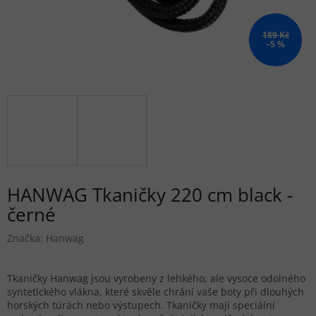
189 Kč
–5 %
HANWAG Tkaničky 220 cm black -
černé
Značka:
Hanwag
Tkaničky Hanwag jsou vyrobeny z lehkého, ale vysoce odolného
syntetického vlákna, které skvěle chrání vaše boty při dlouhých
horských túrách nebo výstupech. Tkaničky mají speciální