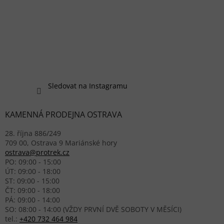
Sledovat na Instagramu
KAMENNÁ PRODEJNA OSTRAVA
28. října 886/249
709 00, Ostrava 9 Mariánské hory
ostrava@protrek.cz
PO: 09:00 - 15:00
ÚT: 09:00 - 18:00
ST: 09:00 - 15:00
ČT: 09:00 - 18:00
PÁ: 09:00 - 14:00
SO: 08:00 - 14:00 (VŽDY PRVNÍ DVĚ SOBOTY V MĚSÍCI)
tel.:
+420 732 464 984