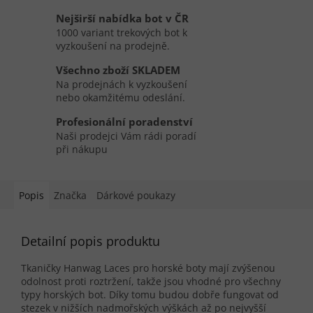
Nejširší nabídka bot v ČR
1000 variant trekových bot k
vyzkoušení na prodejně.
Všechno zboží SKLADEM
Na prodejnách k vyzkoušení
nebo okamžitému odeslání.
Profesionální poradenství
Naši prodejci Vám rádi poradí
při nákupu
Popis
Značka
Dárkové poukazy
Detailní popis produktu
Tkaničky Hanwag Laces pro horské boty mají zvýšenou
odolnost proti roztržení, takže jsou vhodné pro všechny
typy horských bot. Díky tomu budou dobře fungovat od
stezek v nižších nadmořských výškách až po nejvyšší