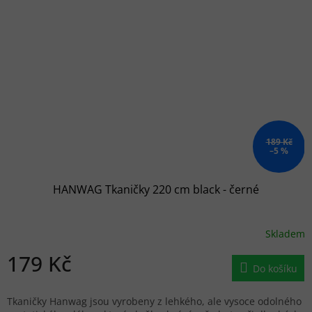
189 Kč
–5 %
HANWAG Tkaničky 220 cm black - černé
Skladem
179 Kč
Do košíku
Tkaničky Hanwag jsou vyrobeny z lehkého, ale vysoce odolného