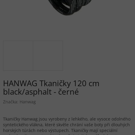
HANWAG Tkaničky 120 cm
black/asphalt - černé
Značka:
Hanwag
Tkaničky Hanwag jsou vyrobeny z lehkého, ale vysoce odolného
syntetického vlákna, které skvěle chrání vaše boty při dlouhých
horských túrách nebo výstupech. Tkaničky mají speciální