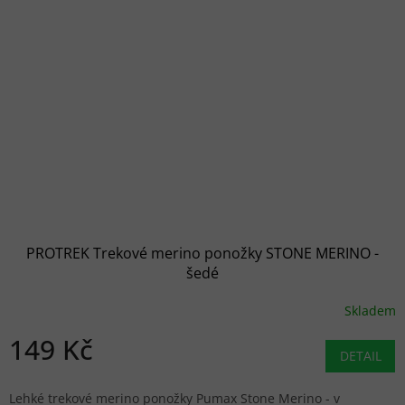
PROTREK Trekové merino ponožky STONE MERINO -
šedé
Skladem
149 Kč
DETAIL
Lehké trekové merino ponožky Pumax Stone Merino - v