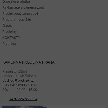
Doprava a platba
Reklamace a výměna zboží
Prodej použitého zboží
Pravidla - soutěže
O nás
Prodejny
KONTAKTY
Poradna
KAMENNÁ PRODEJNA PRAHA
Přátelství 555/9
Praha 10 - Uhříněves
obchod@protrek.cz
PO - PÁ: 10:00 - 19:00
SO: 09:00 - 15:00
tel.:
+420 226 886 364