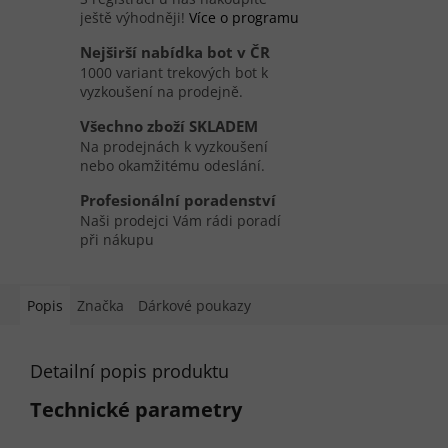
ještě výhodněji!
Více o programu
Nejširší nabídka bot v ČR
1000 variant trekových bot k
vyzkoušení na prodejně.
Všechno zboží SKLADEM
Na prodejnách k vyzkoušení
nebo okamžitému odeslání.
Profesionální poradenství
Naši prodejci Vám rádi poradí
při nákupu
Popis
Značka
Dárkové poukazy
Detailní popis produktu
Technické parametry