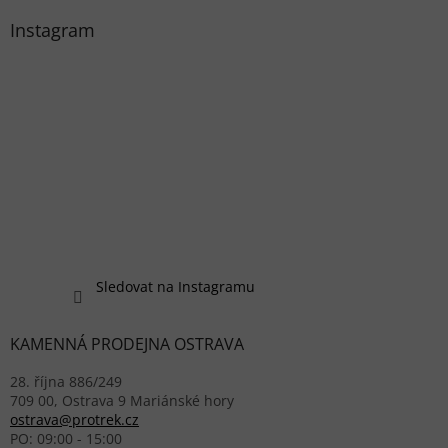
Instagram
Sledovat na Instagramu
KAMENNÁ PRODEJNA OSTRAVA
28. října 886/249
709 00, Ostrava 9 Mariánské hory
ostrava@protrek.cz
PO: 09:00 - 15:00