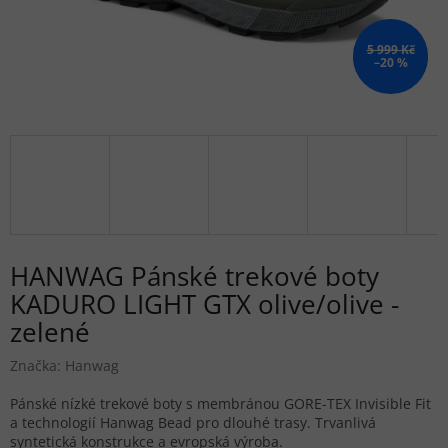
5 999 Kč
–20 %
HANWAG Pánské trekové boty
KADURO LIGHT GTX olive/olive -
zelené
Značka:
Hanwag
Pánské nízké trekové boty s membránou GORE-TEX Invisible Fit
a technologií Hanwag Bead pro dlouhé trasy. Trvanlivá
syntetická konstrukce a evropská výroba.