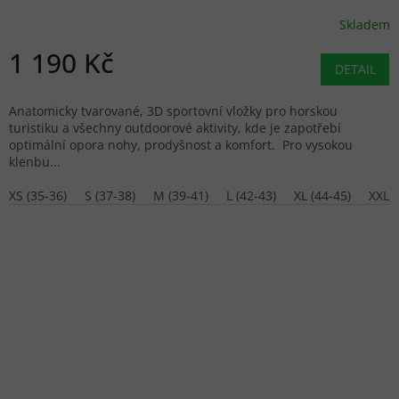
Skladem
1 190 Kč
DETAIL
Anatomicky tvarované, 3D sportovní vložky pro horskou
turistiku a všechny outdoorové aktivity, kde je zapotřebí
optimální opora nohy, prodyšnost a komfort. Pro vysokou
klenbu...
XS (35-36)
S (37-38)
M (39-41)
L (42-43)
XL (44-45)
XXL (