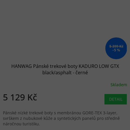
5 399 Kč
–5 %
HANWAG Pánské trekové boty KADURO LOW GTX
black/asphalt - černé
Skladem
5 129 Kč
DETAIL
Pánské nízké trekové boty s membránou GORE-TEX 3-layer,
svrškem z nubukové kůže a syntetických panelů pro středně
náročnou turistiku.