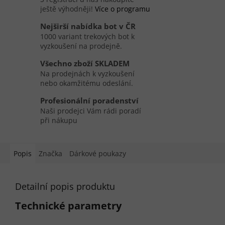
ještě výhodněji!
Více o programu
Nejširší nabídka bot v ČR
1000 variant trekových bot k
vyzkoušení na prodejně.
Všechno zboží SKLADEM
Na prodejnách k vyzkoušení
nebo okamžitému odeslání.
Profesionální poradenství
Naši prodejci Vám rádi poradí
při nákupu
Popis
Značka
Dárkové poukazy
Detailní popis produktu
Technické parametry