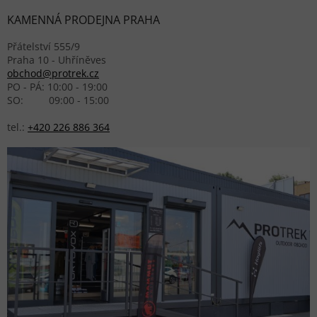
KAMENNÁ PRODEJNA PRAHA
Přátelství 555/9
Praha 10 - Uhříněves
obchod@protrek.cz
PO - PÁ: 10:00 - 19:00
SO: 09:00 - 15:00
tel.:
+420 226 886 364