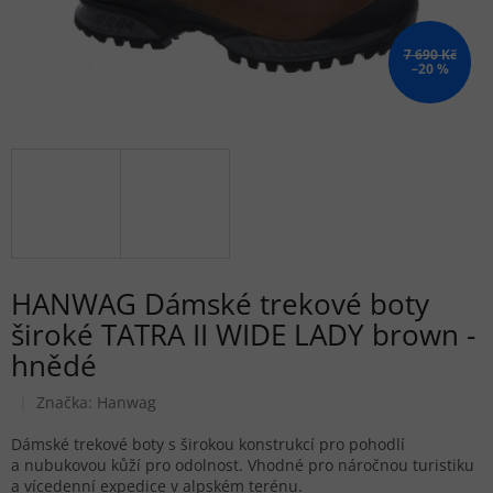
7 690 Kč
–20 %
HANWAG Dámské trekové boty
široké TATRA II WIDE LADY brown -
hnědé
Značka:
Hanwag
Dámské trekové boty s širokou konstrukcí pro pohodlí
a nubukovou kůží pro odolnost. Vhodné pro náročnou turistiku
a vícedenní expedice v alpském terénu.