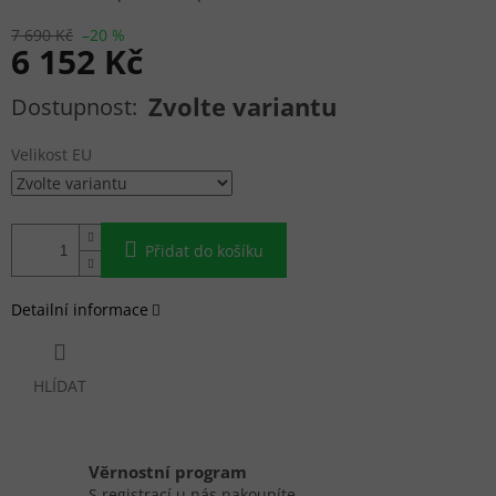
7 690 Kč
–20 %
6 152 Kč
Měrná cena:
Zvolte variantu
Velikost EU
Přidat do košíku
Detailní informace
HLÍDAT
Věrnostní program
S registrací u nás nakoupíte