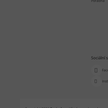
Poradna
Sociální s
Fac
Ins