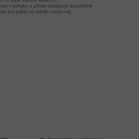
zuje v pohybu a přitom poskytuje dostatečný
ostí pro pobyt ve městě i mimo něj.