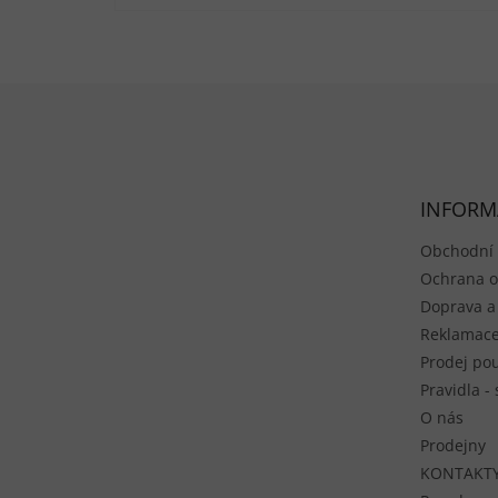
Zápatí
INFORM
Obchodní
Ochrana o
Doprava a
Reklamace
Prodej pou
Pravidla -
O nás
Prodejny
KONTAKT