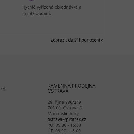
Rychlé vyřízená objednávka a
rychlé dodání.
Zobrazit další hodnocení
KAMENNÁ PRODEJNA
am
OSTRAVA
28. října 886/249
709 00, Ostrava 9
Mariánské hory
ostrava@protrek.cz
PO: 09:00 - 15:00
ÚT: 09:00 - 18:00