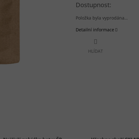
Měrná cena:
Položka byla vyprodána…
Detailní informace
HLÍDAT