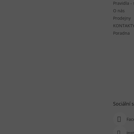
Pravidla -
O nás
Prodejny
KONTAKT
Poradna
Sociální s
Fac
Ins