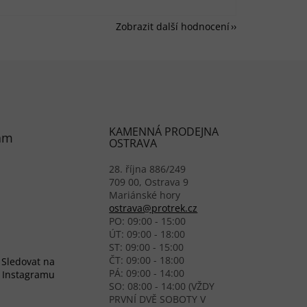
Zobrazit další hodnocení
KAMENNÁ PRODEJNA
am
OSTRAVA
28. října 886/249
709 00, Ostrava 9
Mariánské hory
ostrava@protrek.cz
PO: 09:00 - 15:00
ÚT: 09:00 - 18:00
ST: 09:00 - 15:00
ČT: 09:00 - 18:00
Sledovat na
PÁ: 09:00 - 14:00
Instagramu
SO: 08:00 - 14:00 (VŽDY
PRVNÍ DVĚ SOBOTY V