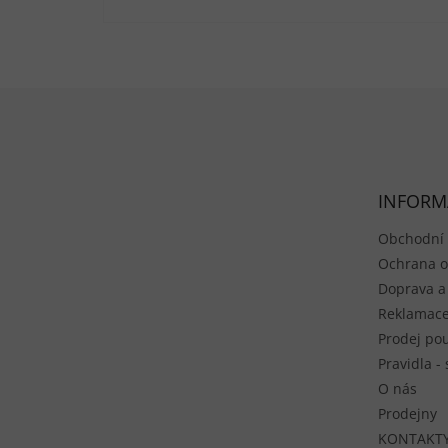
Zápatí
INFORM
Obchodní
Ochrana o
Doprava a
Reklamace
Prodej pou
Pravidla -
O nás
Prodejny
KONTAKT