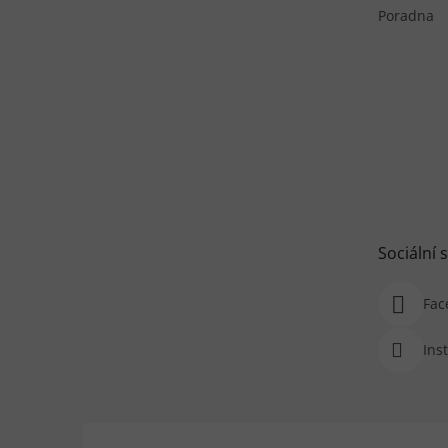
Poradna
Sociální s
Fac
Ins