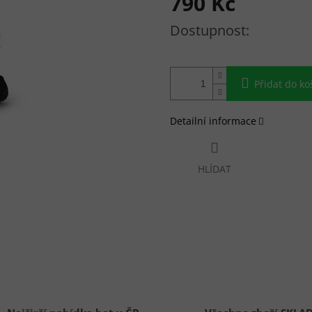
790 Kč
Měrná cena:
Přidat do ko
Detailní informace
HLÍDAT