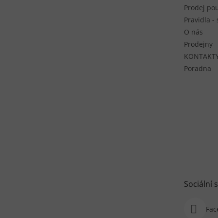
Prodej pou
Pravidla -
O nás
Prodejny
KONTAKT
Poradna
Sociální s
Fac