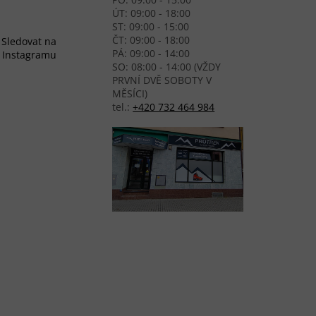
ÚT: 09:00 - 18:00
ST: 09:00 - 15:00
ČT: 09:00 - 18:00
Sledovat na
PÁ: 09:00 - 14:00
Instagramu
SO: 08:00 - 14:00 (VŽDY
PRVNÍ DVĚ SOBOTY V
MĚSÍCI)
tel.:
+420 732 464 984