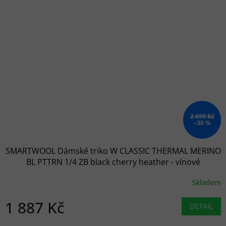
2 699 Kč
–30 %
SMARTWOOL Dámské triko W CLASSIC THERMAL MERINO
BL PTTRN 1/4 ZB black cherry heather - vínové
Skladem
1 887 Kč
DETAIL