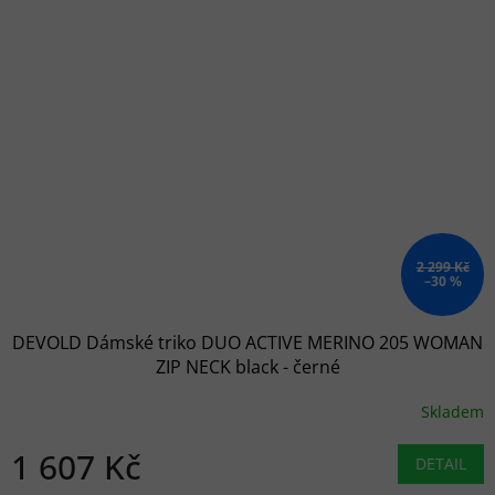
2 299 Kč
–30 %
DEVOLD Dámské triko DUO ACTIVE MERINO 205 WOMAN
ZIP NECK black - černé
Skladem
1 607 Kč
DETAIL