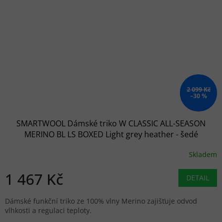
2 099 Kč
–30 %
SMARTWOOL Dámské triko W CLASSIC ALL-SEASON
MERINO BL LS BOXED Light grey heather - šedé
Skladem
1 467 Kč
DETAIL
Dámské funkční triko ze 100% vlny Merino zajišťuje odvod
vlhkosti a regulaci teploty.