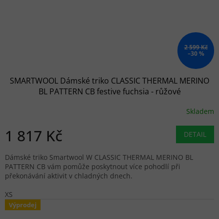
2 599 Kč
–30 %
SMARTWOOL Dámské triko CLASSIC THERMAL MERINO
BL PATTERN CB festive fuchsia - růžové
Skladem
1 817 Kč
DETAIL
Dámské triko Smartwool W CLASSIC THERMAL MERINO BL
PATTERN CB vám pomůže poskytnout více pohodlí při
překonávání aktivit v chladných dnech.
XS
Výprodej