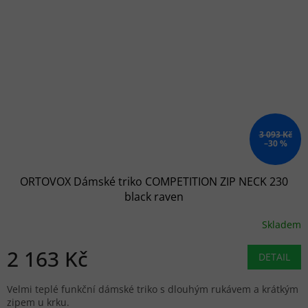
3 093 Kč
–30 %
ORTOVOX Dámské triko COMPETITION ZIP NECK 230
black raven
Skladem
2 163 Kč
DETAIL
Velmi teplé funkční dámské triko s dlouhým rukávem a krátkým
zipem u krku.