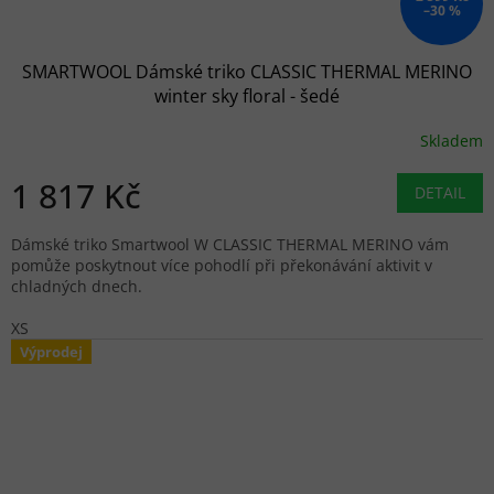
–30 %
SMARTWOOL Dámské triko CLASSIC THERMAL MERINO
winter sky floral - šedé
Skladem
1 817 Kč
DETAIL
Dámské triko Smartwool W CLASSIC THERMAL MERINO vám
pomůže poskytnout více pohodlí při překonávání aktivit v
chladných dnech.
XS
Výprodej