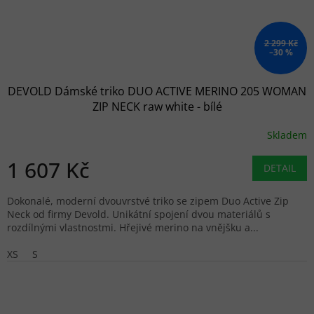
2 299 Kč
–30 %
DEVOLD Dámské triko DUO ACTIVE MERINO 205 WOMAN
ZIP NECK raw white - bílé
Skladem
1 607 Kč
DETAIL
Dokonalé, moderní dvouvrstvé triko se zipem Duo Active Zip
Neck od firmy Devold. Unikátní spojení dvou materiálů s
rozdílnými vlastnostmi. Hřejivé merino na vnějšku a...
XS
S