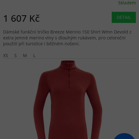
Skladem
1 607 Kč
DETAIL
Dámské funkční tričko Breeze Merino 150 Shirt Wmn Devold z
extra jemné merino vlny s dlouhým rukávem, pro celoroční
použití při turistice i běžném nošení.
XS
S
M
L