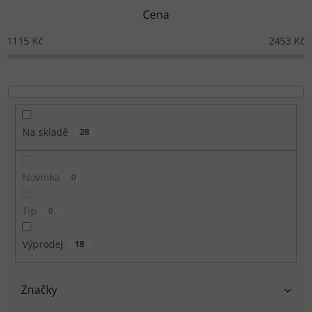
Cena
1115
Kč
2453
Kč
Na skladě
28
Novinka
0
Tip
0
Výprodej
18
Značky