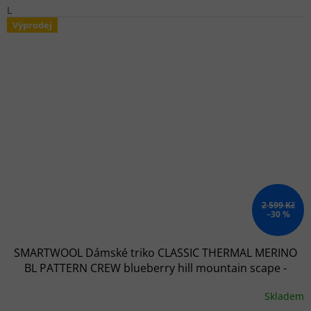
L
Výprodej
2 599 Kč
–30 %
SMARTWOOL Dámské triko CLASSIC THERMAL MERINO
BL PATTERN CREW blueberry hill mountain scape -
modré
Skladem