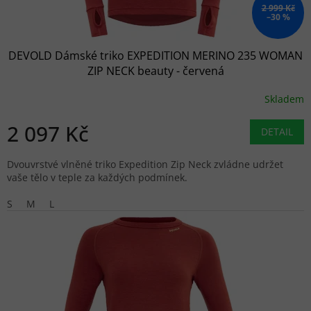
2 999 Kč
–30 %
DEVOLD Dámské triko EXPEDITION MERINO 235 WOMAN
ZIP NECK beauty - červená
Skladem
2 097 Kč
DETAIL
Dvouvrstvé vlněné triko Expedition Zip Neck zvládne udržet
vaše tělo v teple za každých podmínek.
S
M
L