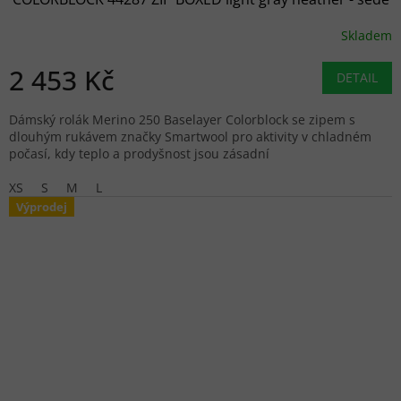
Skladem
2 453 Kč
DETAIL
Dámský rolák Merino 250 Baselayer Colorblock se zipem s
dlouhým rukávem značky Smartwool pro aktivity v chladném
počasí, kdy teplo a prodyšnost jsou zásadní
XS
S
M
L
Výprodej