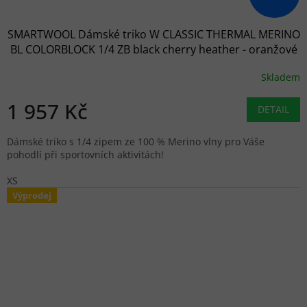
SMARTWOOL Dámské triko W CLASSIC THERMAL MERINO
BL COLORBLOCK 1/4 ZB black cherry heather - oranžové
Skladem
1 957 Kč
DETAIL
Dámské triko s 1/4 zipem ze 100 % Merino vlny pro Váše
pohodlí při sportovních aktivitách!
XS
Výprodej