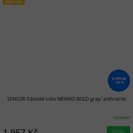
Výprodej
2 799 Kč
–30 %
SENSOR Dámské triko MERINO BOLD gray/ anthracite
Skladem
1 957 Kč
DETAIL