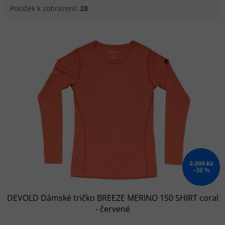
Položek k zobrazení:
28
Výpis produktů
2 299 Kč
–30 %
DEVOLD Dámské tričko BREEZE MERINO 150 SHIRT coral
- červené