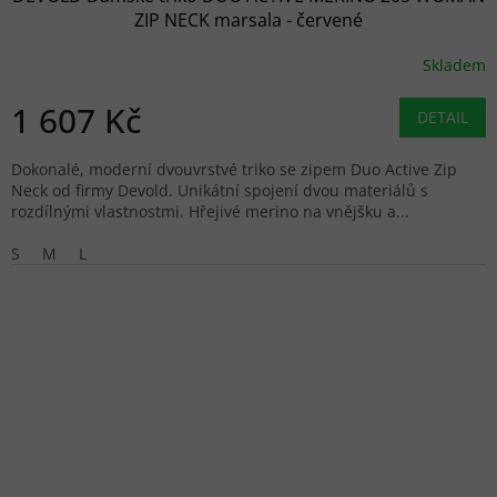
ZIP NECK marsala - červené
Skladem
1 607 Kč
DETAIL
Dokonalé, moderní dvouvrstvé triko se zipem Duo Active Zip
Neck od firmy Devold. Unikátní spojení dvou materiálů s
rozdílnými vlastnostmi. Hřejivé merino na vnějšku a...
S
M
L