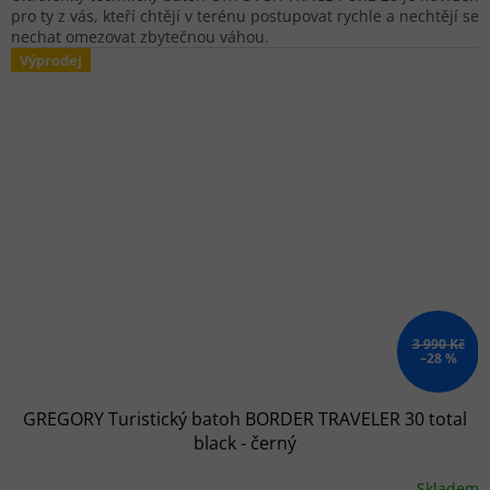
pro ty z vás, kteří chtějí v terénu postupovat rychle a nechtějí se
nechat omezovat zbytečnou váhou.
Výprodej
3 990 Kč
–28 %
GREGORY Turistický batoh BORDER TRAVELER 30 total
black - černý
Skladem