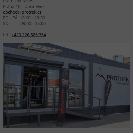
Přátelství 555/9
Praha 10 - Uhříněves
obchod@protrek.cz
PO - PÁ: 10:00 - 19:00
SO: 09:00 - 15:00
tel.:
+420 226 886 364