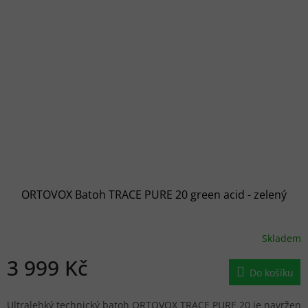
ORTOVOX Batoh TRACE PURE 20 green acid - zelený
Skladem
3 999 Kč
Do košíku
Ultralehký technický batoh ORTOVOX TRACE PURE 20 je navržen