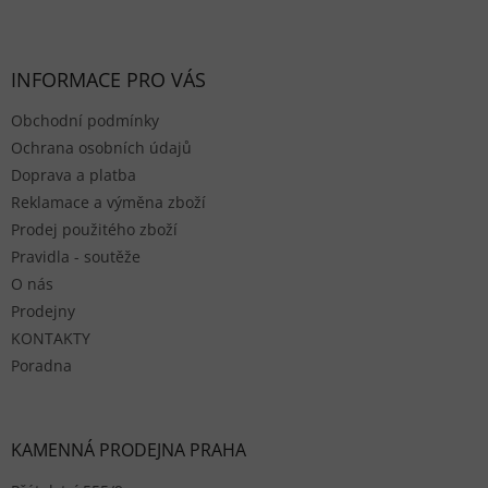
Zápatí
INFORMACE PRO VÁS
Obchodní podmínky
Ochrana osobních údajů
Doprava a platba
Reklamace a výměna zboží
Prodej použitého zboží
Pravidla - soutěže
O nás
Prodejny
KONTAKTY
Poradna
KAMENNÁ PRODEJNA PRAHA