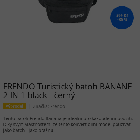
599 Kč
–35 %
FRENDO Turistický batoh BANANE
2 IN 1 black - černý
Značka:
Frendo
Výprodej
Tento batoh Frendo Banana je ideální pro každodenní použití.
Díky svým vlastnostem lze tento konvertibilní model používat
jako batoh i jako brašnu.