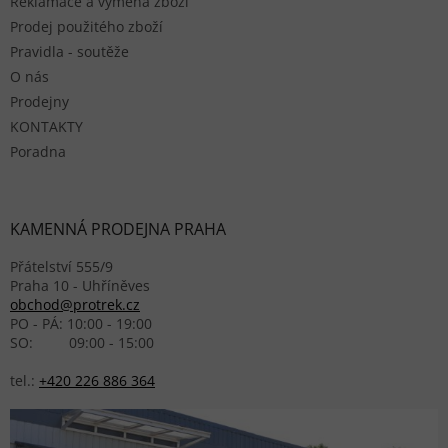
Reklamace a výměna zboží
Prodej použitého zboží
Pravidla - soutěže
O nás
Prodejny
KONTAKTY
Poradna
KAMENNÁ PRODEJNA PRAHA
Přátelství 555/9
Praha 10 - Uhříněves
obchod@protrek.cz
PO - PÁ: 10:00 - 19:00
SO: 09:00 - 15:00
tel.:
+420 226 886 364