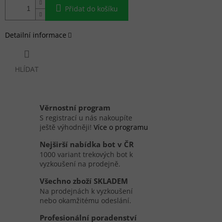
Přidat do košíku
Detailní informace
HLÍDAT
Věrnostní program
S registrací u nás nakoupíte
ještě výhodněji!
Více o programu
Nejširší nabídka bot v ČR
1000 variant trekových bot k
vyzkoušení na prodejně.
Všechno zboží SKLADEM
Na prodejnách k vyzkoušení
nebo okamžitému odeslání.
Profesionální poradenství