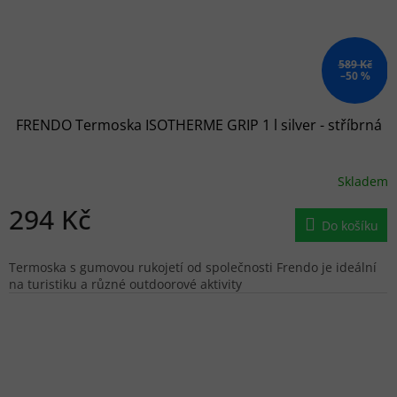
589 Kč
–50 %
FRENDO Termoska ISOTHERME GRIP 1 l silver - stříbrná
Skladem
294 Kč
Do košíku
Termoska s gumovou rukojetí od společnosti Frendo je ideální
na turistiku a různé outdoorové aktivity