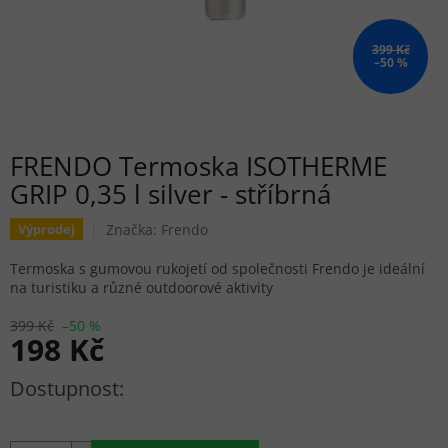
399 Kč
–50 %
FRENDO Termoska ISOTHERME
GRIP 0,35 l silver - stříbrná
Značka:
Frendo
Výprodej
Termoska s gumovou rukojetí od společnosti Frendo je ideální
na turistiku a různé outdoorové aktivity
399 Kč
–50 %
198 Kč
Měrná cena: