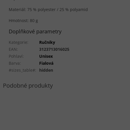
Materiál: 75 % polyester / 25 % polyamid
Hmotnost: 80 g
Doplňkové parametry
Kategorie
:
Ručníky
EAN
:
3123713016025
Pohlaví
:
Unisex
Barva
:
Fialová
#sizes_table#
:
hidden