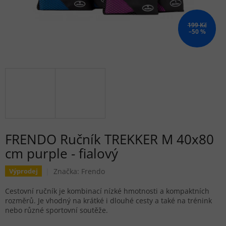
199 Kč
–50 %
FRENDO Ručník TREKKER M 40x80
cm purple - fialový
Značka:
Frendo
Výprodej
Cestovní ručník je kombinací nízké hmotnosti a kompaktních
rozměrů. Je vhodný na krátké i dlouhé cesty a také na trénink
nebo různé sportovní soutěže.