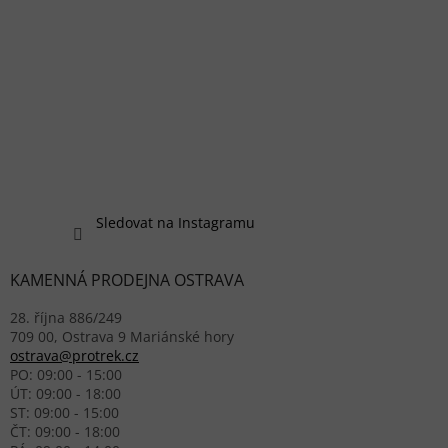
Sledovat na Instagramu
KAMENNÁ PRODEJNA OSTRAVA
28. října 886/249
709 00, Ostrava 9 Mariánské hory
ostrava@protrek.cz
PO: 09:00 - 15:00
ÚT: 09:00 - 18:00
ST: 09:00 - 15:00
ČT: 09:00 - 18:00