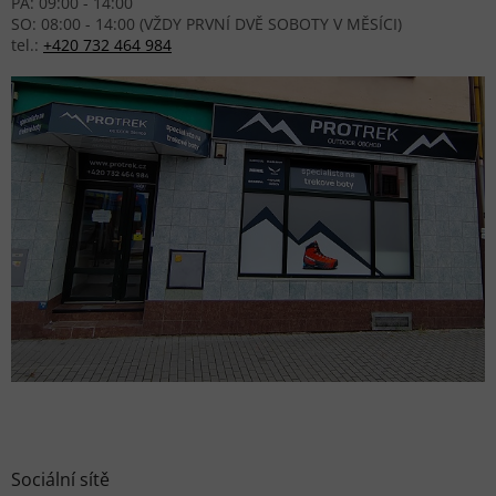
PÁ: 09:00 - 14:00
SO: 08:00 - 14:00 (VŽDY PRVNÍ DVĚ SOBOTY V MĚSÍCI)
tel.:
+420 732 464 984
Sociální sítě