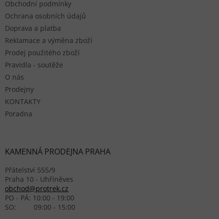
Obchodní podmínky
Ochrana osobních údajů
Doprava a platba
Reklamace a výměna zboží
Prodej použitého zboží
Pravidla - soutěže
O nás
Prodejny
KONTAKTY
Poradna
KAMENNÁ PRODEJNA PRAHA
Přátelství 555/9
Praha 10 - Uhříněves
obchod@protrek.cz
PO - PÁ: 10:00 - 19:00
SO: 09:00 - 15:00