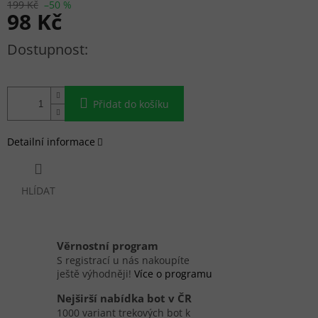
199 Kč
–50 %
98 Kč
Měrná cena:
Přidat do košíku
Detailní informace
HLÍDAT
Věrnostní program
S registrací u nás nakoupíte
ještě výhodněji!
Více o programu
Nejširší nabídka bot v ČR
1000 variant trekových bot k