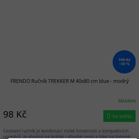
199 Kč
–50 %
FRENDO Ručník TREKKER M 40x80 cm blue - modrý
Skladem
98 Kč
Do košíku
Cestovní ručník je kombinací nízké hmotnosti a kompaktních
rozměrů. Je vhodný na krátké i dlouhé cesty a také na trénink