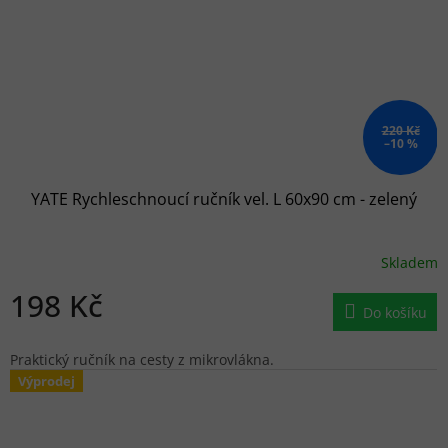
220 Kč
–10 %
YATE Rychleschnoucí ručník vel. L 60x90 cm - zelený
Skladem
198 Kč
Do košíku
Praktický ručník na cesty z mikrovlákna.
Výprodej