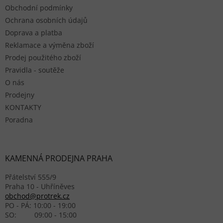
Obchodní podmínky
Ochrana osobních údajů
Doprava a platba
Reklamace a výměna zboží
Prodej použitého zboží
Pravidla - soutěže
O nás
Prodejny
KONTAKTY
Poradna
KAMENNÁ PRODEJNA PRAHA
Přátelství 555/9
Praha 10 - Uhříněves
obchod@protrek.cz
PO - PÁ: 10:00 - 19:00
SO: 09:00 - 15:00