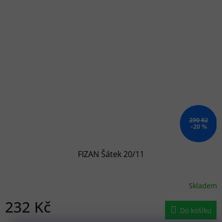
290 Kč
–20 %
FIZAN Šátek 20/11
Skladem
232 Kč
Do košíku