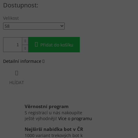
Měrná cena:
Velikost
Přidat do košíku
Detailní informace
HLÍDAT
Věrnostní program
S registrací u nás nakoupíte
ještě výhodněji!
Více o programu
Nejširší nabídka bot v ČR
1000 variant trekových bot k