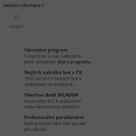
Detailní informace
HLÍDAT
Věrnostní program
S registrací u nás nakoupíte
ještě výhodněji!
Více o programu
Nejširší nabídka bot v ČR
1000 variant trekových bot k
vyzkoušení na prodejně.
Všechno zboží SKLADEM
Na prodejnách k vyzkoušení
nebo okamžitému odeslání.
Profesionální poradenství
Naši prodejci Vám rádi poradí
při nákupu