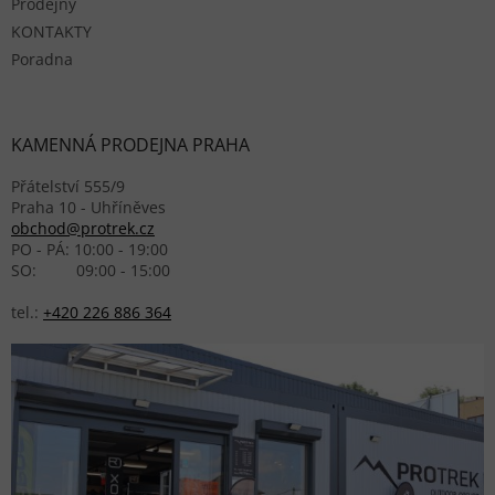
Prodejny
KONTAKTY
Poradna
KAMENNÁ PRODEJNA PRAHA
Přátelství 555/9
Praha 10 - Uhříněves
obchod@protrek.cz
PO - PÁ: 10:00 - 19:00
SO: 09:00 - 15:00
tel.:
+420 226 886 364