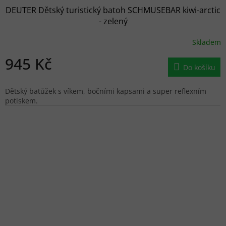
DEUTER Dětský turistický batoh SCHMUSEBAR kiwi-arctic
- zelený
Skladem
945 Kč
Do košíku
Dětský batůžek s víkem, bočními kapsami a super reflexním
potiskem.