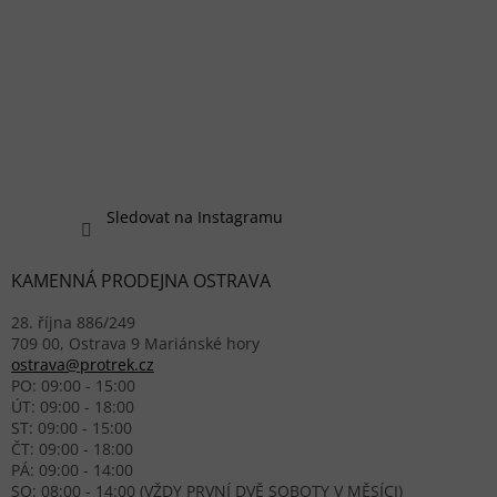
Sledovat na Instagramu
KAMENNÁ PRODEJNA OSTRAVA
28. října 886/249
709 00, Ostrava 9 Mariánské hory
ostrava@protrek.cz
PO: 09:00 - 15:00
ÚT: 09:00 - 18:00
ST: 09:00 - 15:00
ČT: 09:00 - 18:00
PÁ: 09:00 - 14:00
SO: 08:00 - 14:00 (VŽDY PRVNÍ DVĚ SOBOTY V MĚSÍCI)