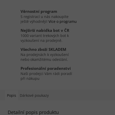
Věrnostní program
S registrací u nás nakoupíte
ještě výhodněji!
Více o programu
Nejširší nabídka bot v ČR
1000 variant trekových bot k
vyzkoušení na prodejně.
Všechno zboží SKLADEM
Na prodejnách k vyzkoušení
nebo okamžitému odeslání.
Profesionální poradenství
Naši prodejci Vám rádi poradí
při nákupu
Popis
Dárkové poukazy
Detailní popis produktu