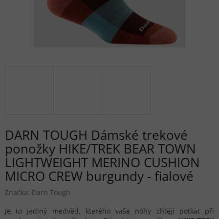
DARN TOUGH Dámské trekové
ponožky HIKE/TREK BEAR TOWN
LIGHTWEIGHT MERINO CUSHION
MICRO CREW burgundy - fialové
Značka:
Darn Tough
Je to jediný medvěd, kterého vaše nohy chtějí potkat při