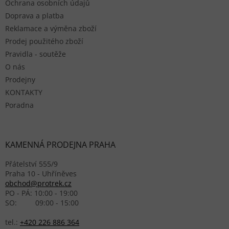
Ochrana osobních údajů
Doprava a platba
Reklamace a výměna zboží
Prodej použitého zboží
Pravidla - soutěže
O nás
Prodejny
KONTAKTY
Poradna
KAMENNÁ PRODEJNA PRAHA
Přátelství 555/9
Praha 10 - Uhříněves
obchod@protrek.cz
PO - PÁ: 10:00 - 19:00
SO: 09:00 - 15:00
tel.:
+420 226 886 364