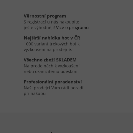
Věrnostní program
S registrací u nás nakoupíte
ještě výhodněji!
Více o programu
Nejširší nabídka bot v ČR
1000 variant trekových bot k
vyzkoušení na prodejně.
Všechno zboží SKLADEM
Na prodejnách k vyzkoušení
nebo okamžitému odeslání.
Profesionální poradenství
Naši prodejci Vám rádi poradí
při nákupu
Zápatí