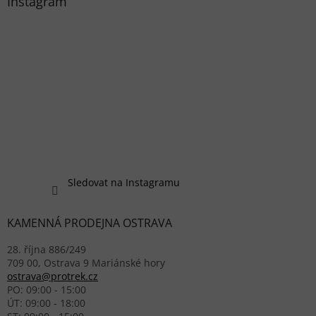
Instagram
Sledovat na Instagramu
KAMENNÁ PRODEJNA OSTRAVA
28. října 886/249
709 00, Ostrava 9 Mariánské hory
ostrava@protrek.cz
PO: 09:00 - 15:00
ÚT: 09:00 - 18:00