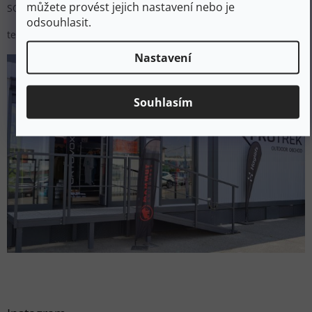
můžete provést jejich nastavení nebo je
SO: 09:00 - 15:00
odsouhlasit.
tel.:
+420 226 886 364
Nastavení
Souhlasím