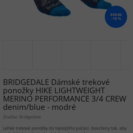
519 Kč
–10 %
BRIDGEDALE Dámské trekové
ponožky HIKE LIGHTWEIGHT
MERINO PERFORMANCE 3/4 CREW
denim/blue - modré
Značka:
Bridgedale
Lehké trekové ponožky do teplejšího počasí.
Navrženy tak, aby