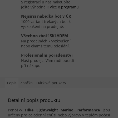
S registrací u nás nakoupíte
ještě výhodněji!
Více o programu
Nejširší nabídka bot v ČR
1000 variant trekových bot k
vyzkoušení na prodejně.
Všechno zboží SKLADEM
Na prodejnách k vyzkoušení
nebo okamžitému odeslání.
Profesionální poradenství
Naši prodejci Vám rádi poradí
při nákupu
Popis
Značka
Dárkové poukazy
Detailní popis produktu
Ponožky
Hike Lightweight Merino Performance
jsou
určeny pro celodenní chůzi nebo výpravy v teplém počasí