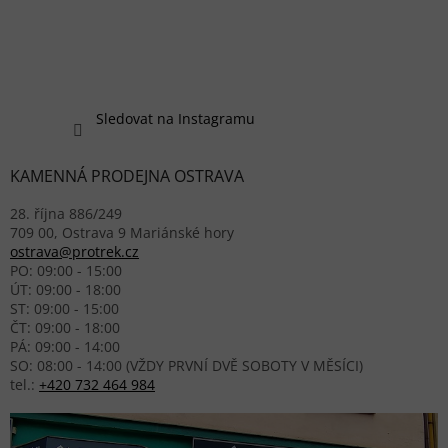
Sledovat na Instagramu
KAMENNÁ PRODEJNA OSTRAVA
28. října 886/249
709 00, Ostrava 9 Mariánské hory
ostrava@protrek.cz
PO: 09:00 - 15:00
ÚT: 09:00 - 18:00
ST: 09:00 - 15:00
ČT: 09:00 - 18:00
PÁ: 09:00 - 14:00
SO: 08:00 - 14:00 (VŽDY PRVNÍ DVĚ SOBOTY V MĚSÍCI)
tel.:
+420 732 464 984