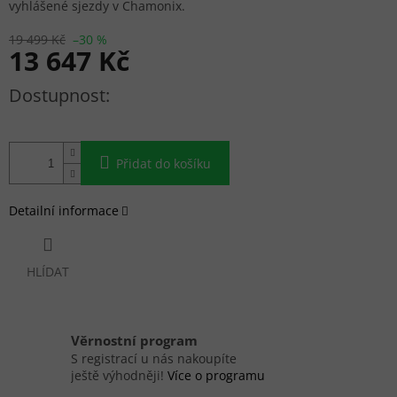
vyhlášené sjezdy v Chamonix.
19 499 Kč
–30 %
13 647 Kč
Měrná cena:
Přidat do košíku
Detailní informace
HLÍDAT
Věrnostní program
S registrací u nás nakoupíte
ještě výhodněji!
Více o programu