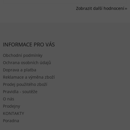
Zobrazit další hodnocení
Zápatí
INFORMACE PRO VÁS
Obchodní podmínky
Ochrana osobních údajů
Doprava a platba
Reklamace a výměna zboží
Prodej použitého zboží
Pravidla - soutěže
O nás
Prodejny
KONTAKTY
Poradna