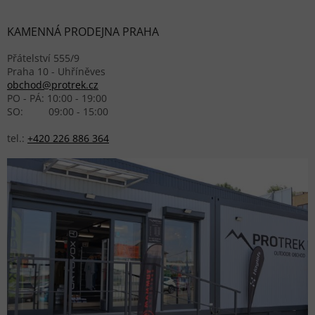
KAMENNÁ PRODEJNA PRAHA
Přátelství 555/9
Praha 10 - Uhříněves
obchod@protrek.cz
PO - PÁ: 10:00 - 19:00
SO: 09:00 - 15:00
tel.:
+420 226 886 364