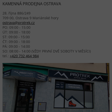
KAMENNÁ PRODEJNA OSTRAVA
28. října 886/249
709 00, Ostrava 9 Mariánské hory
ostrava@protrek.cz
PO: 09:00 - 15:00
ÚT: 09:00 - 18:00
ST: 09:00 - 15:00
ČT: 09:00 - 18:00
PÁ: 09:00 - 14:00
SO: 08:00 - 14:00 (VŽDY PRVNÍ DVĚ SOBOTY V MĚSÍCI)
tel.:
+420 732 464 984