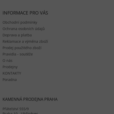
INFORMACE PRO VÁS
Obchodní podmínky
Ochrana osobních údajů
Doprava a platba
Reklamace a výměna zboží
Prodej použitého zboží
Pravidla - soutěže
O nás
Prodejny
KONTAKTY
Poradna
KAMENNÁ PRODEJNA PRAHA
Přátelství 555/9
Praha 10 - Uhříněves