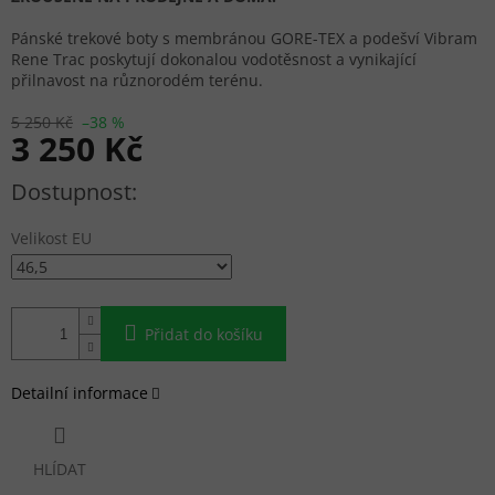
Pánské trekové boty s membránou GORE-TEX a podešví Vibram
Rene Trac poskytují dokonalou vodotěsnost a vynikající
přilnavost na různorodém terénu.
5 250 Kč
–38 %
3 250 Kč
Měrná cena:
Velikost EU
Přidat do košíku
Detailní informace
HLÍDAT