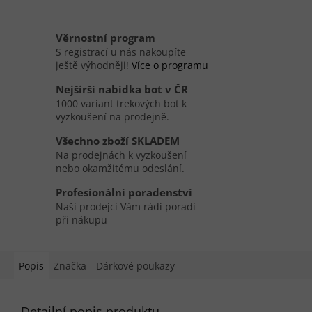
Věrnostní program
S registrací u nás nakoupíte
ještě výhodněji!
Více o programu
Nejširší nabídka bot v ČR
1000 variant trekových bot k
vyzkoušení na prodejně.
Všechno zboží SKLADEM
Na prodejnách k vyzkoušení
nebo okamžitému odeslání.
Profesionální poradenství
Naši prodejci Vám rádi poradí
při nákupu
Popis
Značka
Dárkové poukazy
Detailní popis produktu