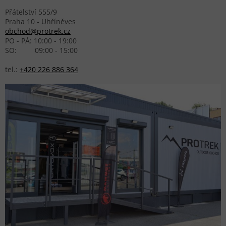
Přátelství 555/9
Praha 10 - Uhříněves
obchod@protrek.cz
PO - PÁ: 10:00 - 19:00
SO: 09:00 - 15:00
tel.:
+420 226 886 364