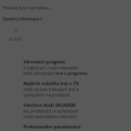
Položka byla vyprodána…
Detailní informace
HLÍDAT
Věrnostní program
S registrací u nás nakoupíte
ještě výhodněji!
Více o programu
Nejširší nabídka bot v ČR
1000 variant trekových bot k
vyzkoušení na prodejně.
Všechno zboží SKLADEM
Na prodejnách k vyzkoušení
nebo okamžitému odeslání.
Profesionální poradenství