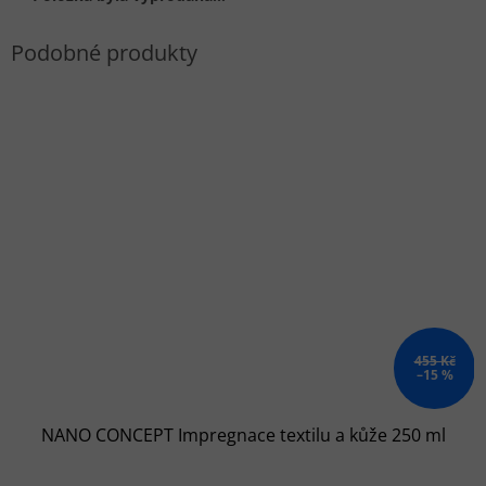
455 Kč
–15 %
NANO CONCEPT Impregnace textilu a kůže 250 ml