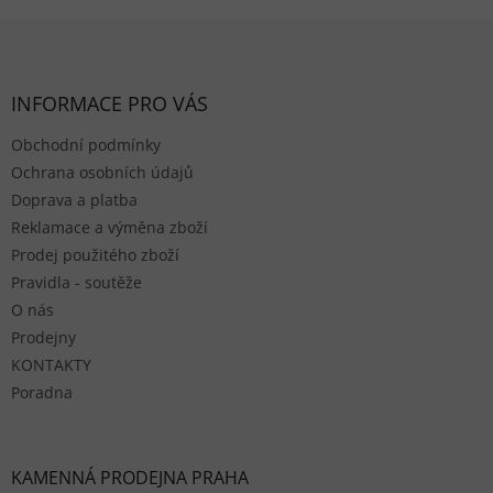
Zápatí
INFORMACE PRO VÁS
Obchodní podmínky
Ochrana osobních údajů
Doprava a platba
Reklamace a výměna zboží
Prodej použitého zboží
Pravidla - soutěže
O nás
Prodejny
KONTAKTY
Poradna
KAMENNÁ PRODEJNA PRAHA